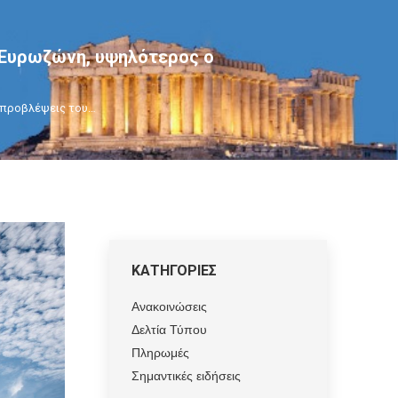
ν Ευρωζώνη, υψηλότερος ο
ς προβλέψεις του…
ΚΑΤΗΓΟΡΙΕΣ
Ανακοινώσεις
Δελτία Τύπου
Πληρωμές
Σημαντικές ειδήσεις