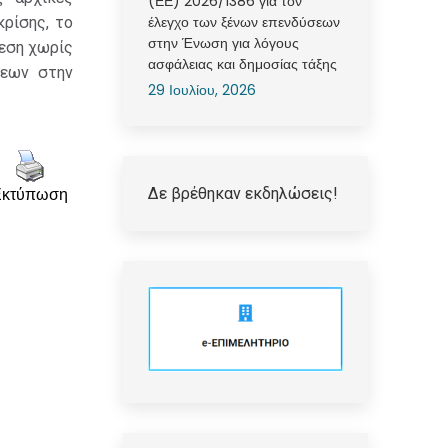
(ΕΕ) 2026/1386 για τον
έλεγχο των ξένων επενδύσεων
κρίσης, το
στην Ένωση για λόγους
νεση χωρίς
ασφάλειας και δημοσίας τάξης
σεων στην
29 Ιουλίου, 2026
Δε βρέθηκαν εκδηλώσεις!
Εκτύπωση