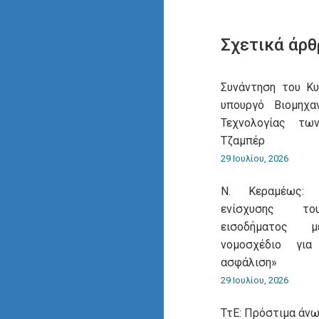
Σχετικά άρθ
Συνάντηση του Κ
υπουργό Βιομηχα
Τεχνολογίας τω
Τζαμπέρ
29 Ιουλίου, 2026
Ν. Κεραμέως: 
ενίσχυσης του
εισοδήματος 
νομοσχέδιο για
ασφάλιση»
29 Ιουλίου, 2026
ΤτΕ: Πρόστιμα άνω