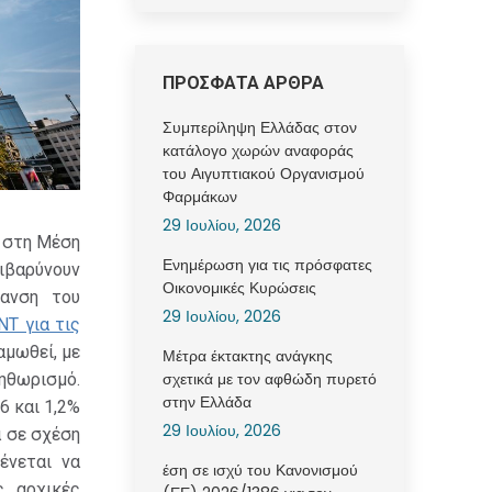
ΠΡΟΣΦΑΤΑ ΑΡΘΡΑ
Συμπερίληψη Ελλάδας στον
κατάλογο χωρών αναφοράς
του Αιγυπτιακού Οργανισμού
Φαρμάκων
29 Ιουλίου, 2026
 στη Μέση
Ενημέρωση για τις πρόσφατες
ιβαρύνουν
Οικονομικές Κυρώσεις
ρανση του
29 Ιουλίου, 2026
ΝΤ για τις
αμωθεί, με
Μέτρα έκτακτης ανάγκης
σχετικά με τον αφθώδη πυρετό
ηθωρισμό.
στην Ελλάδα
6 και 1,2%
29 Ιουλίου, 2026
α σε σχέση
ένεται να
έση σε ισχύ του Κανονισμού
ς αρχικές