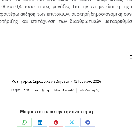
,8 και 0,4 ποσοστιαίες μονάδες. Για την αντιμετώπιση της 
εραιτέρω αύξηση των επιτοκίων, αυστηρή δημοσιονομική σύ
 στήριξης και επιτάχυνση των διαρθρωτικών μεταρρυθμί
Κατηγορία:
Σημαντικές ειδήσεις
12 Ιουνίου, 2026
Tags:
ΔΝΤ
ευρωζώνη
Μέση Ανατολή
πληθωρισμός
Μοιραστείτε αυτήν την ανάρτηση
Share
Share
Share
Share
Share