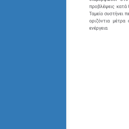
προβλέψεις κατά 0
Ταμείο συστήνει π
οριζόντια μέτρα
ενέργεια.