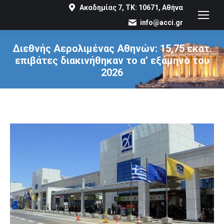
Ακαδημίας 7, ΤΚ: 10671, Αθήνα
info@acci.gr
Διεθνής Αερολιμένας Αθηνών: 15,75 εκατ.
επιβάτες διακινήθηκαν το α’ εξάμηνο του
2026
You are here: