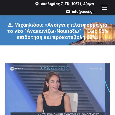
Ακαδημίας 7, ΤΚ: 10671, Αθήνα
info@acci.gr
Δ. Μιχαηλίδου: «Ανοίγει η πλατφόρμα για
το νέο “Ανακαινίζω-Νοικιάζω” – Έως 95%
επιδότηση και προκαταβολή 60%»
You are here: