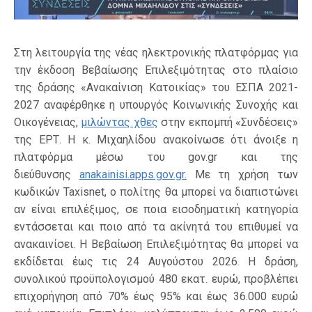
Στη λειτουργία της νέας ηλεκτρονικής πλατφόρμας για
την έκδοση Βεβαίωσης Επιλεξιμότητας στο πλαίσιο
της δράσης «Ανακαίνιση Κατοικίας» του ΕΣΠΑ 2021-
2027 αναφέρθηκε η υπουργός Κοινωνικής Συνοχής και
Οικογένειας,
μιλώντας χθες
στην εκπομπή «Συνδέσεις»
της ΕΡΤ. Η κ. Μιχαηλίδου ανακοίνωσε ότι άνοιξε η
πλατφόρμα μέσω του gov.gr και της
διεύθυνσης
anakainisi.apps.gov.gr.
Με τη χρήση των
κωδικών Taxisnet, ο πολίτης θα μπορεί να διαπιστώνει
αν είναι επιλέξιμος, σε ποια εισοδηματική κατηγορία
εντάσσεται και ποιο από τα ακίνητά του επιθυμεί να
ανακαινίσει. Η Βεβαίωση Επιλεξιμότητας θα μπορεί να
εκδίδεται έως τις 24 Αυγούστου 2026. Η δράση,
συνολικού προϋπολογισμού 480 εκατ. ευρώ, προβλέπει
επιχορήγηση από 70% έως 95% και έως 36.000 ευρώ