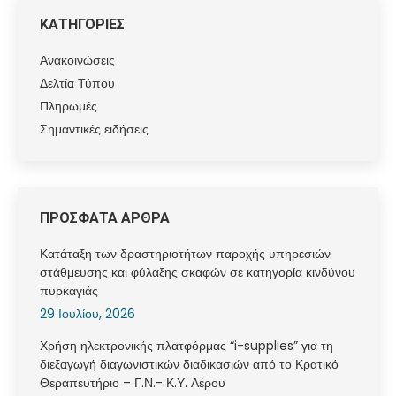
ΚΑΤΗΓΟΡΙΕΣ
Ανακοινώσεις
Δελτία Τύπου
Πληρωμές
Σημαντικές ειδήσεις
ΠΡΟΣΦΑΤΑ ΑΡΘΡΑ
Κατάταξη των δραστηριοτήτων παροχής υπηρεσιών
στάθμευσης και φύλαξης σκαφών σε κατηγορία κινδύνου
πυρκαγιάς
29 Ιουλίου, 2026
Χρήση ηλεκτρονικής πλατφόρμας “i-supplies” για τη
διεξαγωγή διαγωνιστικών διαδικασιών από το Κρατικό
Θεραπευτήριο – Γ.Ν.- Κ.Υ. Λέρου