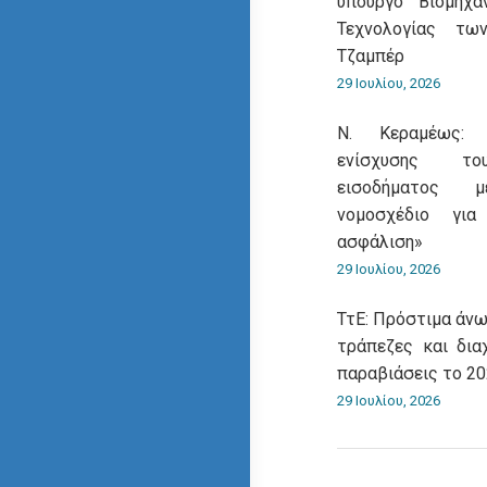
υπουργό Βιομηχα
Τεχνολογίας τω
Τζαμπέρ
29 Ιουλίου, 2026
Ν. Κεραμέως: 
ενίσχυσης του
εισοδήματος 
νομοσχέδιο για
ασφάλιση»
29 Ιουλίου, 2026
ΤτΕ: Πρόστιμα άνω
τράπεζες και δια
παραβιάσεις το 2
29 Ιουλίου, 2026