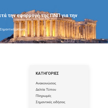
τά την εφαρμογή της ΠΝΠ για την
 Σημαντική μείωση…
ΚΑΤΗΓΟΡΙΕΣ
Ανακοινώσεις
Δελτία Τύπου
Πληρωμές
Σημαντικές ειδήσεις