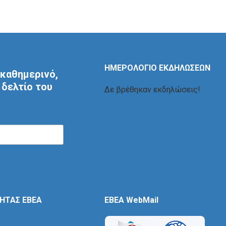
ΗΜΕΡΟΛΟΓΙΟ ΕΚΔΗΛΩΣΕΩΝ
καθημερινό,
δελτίο του
Δε βρέθηκαν εκδηλώσεις!
ΤΗΤΑΣ ΕΒΕΑ
EBEA WebMail