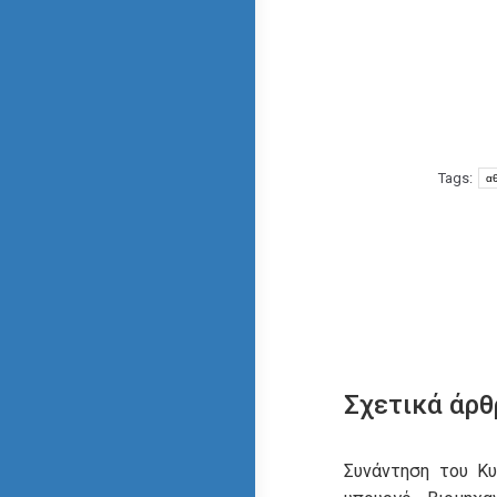
Tags:
α
Σχετικά άρθ
Συνάντηση του Κ