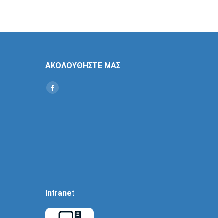
ΑΚΟΛΟΥΘΗΣΤΕ ΜΑΣ
Find us on:
Social
Icon
Intranet