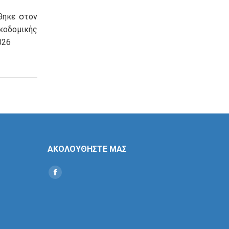
θηκε στον
οδομικής
026
ΑΚΟΛΟΥΘΗΣΤΕ ΜΑΣ
Find us on:
Social
Icon