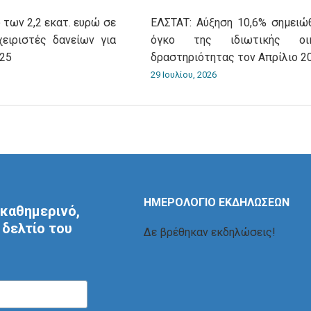
 των 2,2 εκατ. ευρώ σε
ΕΛΣΤΑΤ: Αύξηση 10,6% σημειώ
χειριστές δανείων για
όγκο της ιδιωτικής οικ
025
δραστηριότητας τον Απρίλιο 2
29 Ιουλίου, 2026
ΗΜΕΡΟΛΟΓΙΟ ΕΚΔΗΛΩΣΕΩΝ
καθημερινό,
δελτίο του
Δε βρέθηκαν εκδηλώσεις!