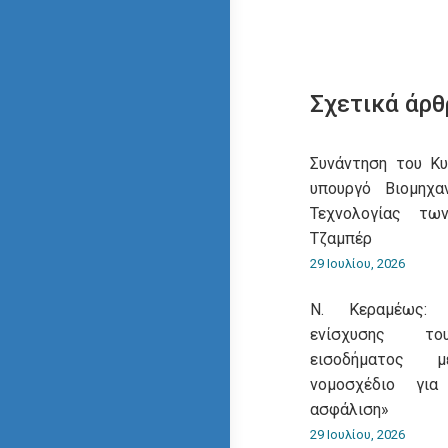
Σχετικά άρθ
Συνάντηση του Κ
υπουργό Βιομηχα
Τεχνολογίας τω
Τζαμπέρ
29 Ιουλίου, 2026
Ν. Κεραμέως: 
ενίσχυσης του
εισοδήματος 
νομοσχέδιο για
ασφάλιση»
29 Ιουλίου, 2026