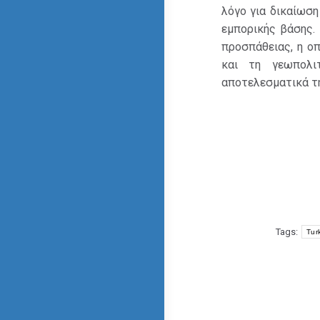
λόγο για δικαίωση
εμπορικής βάσης.
προσπάθειας, η ο
και τη γεωπολι
αποτελεσματικά τη
Tags:
Tur