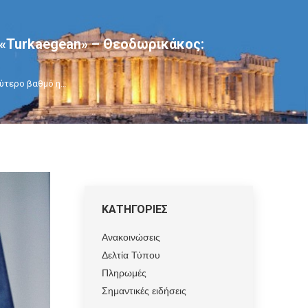
 «Turkaegean» – Θεοδωρικάκος:
ύτερο βαθμό η…
ΚΑΤΗΓΟΡΙΕΣ
Ανακοινώσεις
Δελτία Τύπου
Πληρωμές
Σημαντικές ειδήσεις