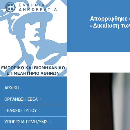
Απορρίφθηκε σ
«Δικαίωση τω
ΑΡΧΙΚΗ
ΟΡΓΑΝΩΣΗ ΕΒΕΑ
ΓΡΑΦΕΙΟ ΤΥΠΟΥ
ΥΠΗΡΕΣΊΑ ΓΕΜΗ/ΥΜΣ