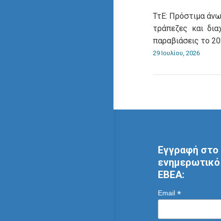
ΤτΕ: Πρόστιμα άνω
τράπεζες και δια
παραβιάσεις το 2
29 Ιουλίου, 2026
Εγγραφή στο 
ενημερωτικό 
ΕΒΕΑ:
*
Email