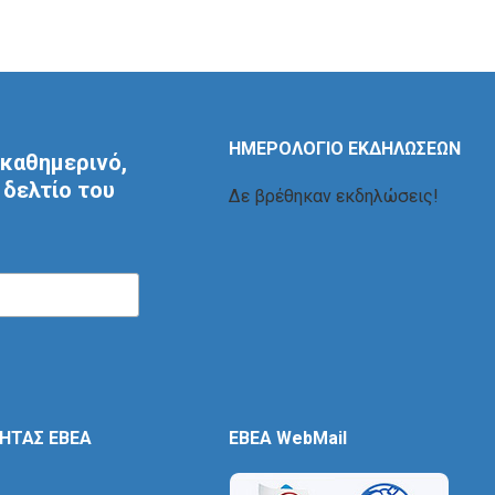
ΗΜΕΡΟΛΟΓΙΟ ΕΚΔΗΛΩΣΕΩΝ
καθημερινό,
δελτίο του
Δε βρέθηκαν εκδηλώσεις!
ΤΗΤΑΣ ΕΒΕΑ
EBEA WebMail