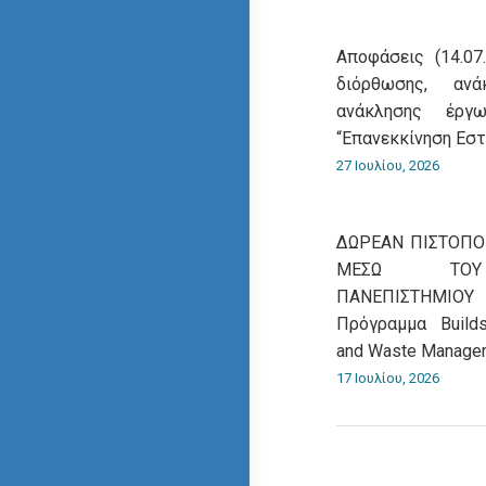
Αποφάσεις (14.07
διόρθωσης, αν
ανάκλησης έρ
“Επανεκκίνηση Εσ
27 Ιουλίου, 2026
ΔΩΡΕΑΝ ΠΙΣΤΟΠ
ΜΕΣΩ ΤΟΥ 
ΠΑΝΕΠΙΣΤΗΜΙΟΥ
Πρόγραμμα Βuildsk
and Waste Manage
17 Ιουλίου, 2026