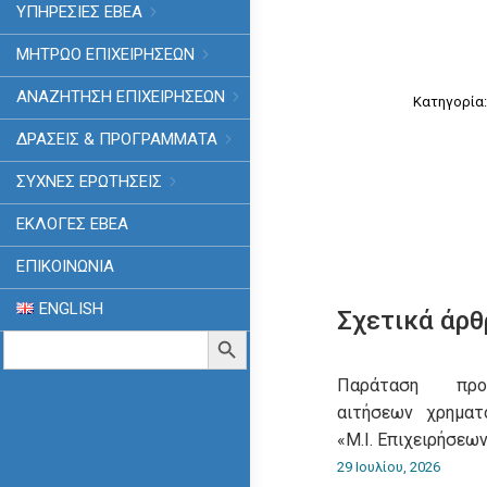
ΥΠΗΡΕΣΙΕΣ ΕΒΕΑ
ΜΗΤΡΩΟ ΕΠΙΧΕΙΡΗΣΕΩΝ
ΑΝΑΖΗΤΗΣΗ ΕΠΙΧΕΙΡΗΣΕΩΝ
Κατηγορία
ΔΡΑΣΕΙΣ & ΠΡΟΓΡΑΜΜΑΤΑ
ΣΥΧΝΕΣ ΕΡΩΤΗΣΕΙΣ
ΕΚΛΟΓΈΣ ΕΒΕΑ
ΕΠΙΚΟΙΝΩΝΙΑ
ENGLISH
Σχετικά άρθ
Search
Search Button
for:
Παράταση προ
αιτήσεων χρημα
«Μ.Ι. Επιχειρήσεων
29 Ιουλίου, 2026