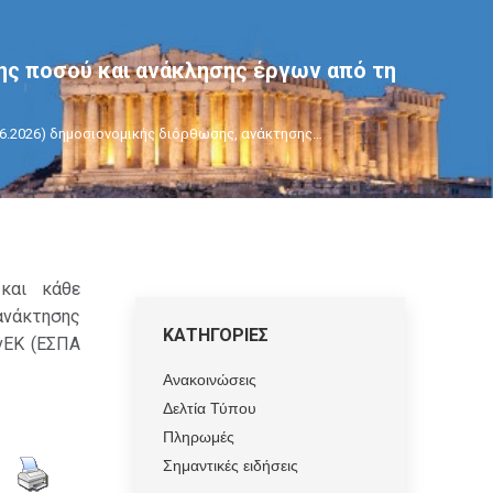
ης ποσού και ανάκλησης έργων από τη
6.2026) δημοσιονομικής διόρθωσης, ανάκτησης…
και κάθε
ανάκτησης
ΚΑΤΗΓΟΡΙΕΣ
νΕΚ (ΕΣΠΑ
Ανακοινώσεις
Δελτία Τύπου
Πληρωμές
Σημαντικές ειδήσεις