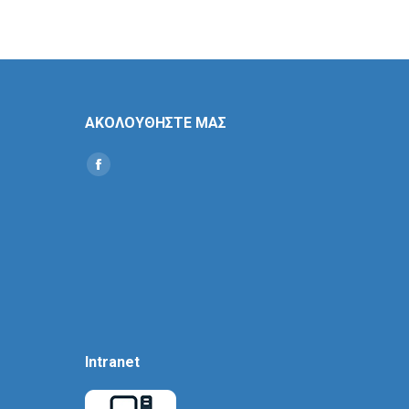
ΑΚΟΛΟΥΘΗΣΤΕ ΜΑΣ
Find us on:
Social
Icon
Intranet