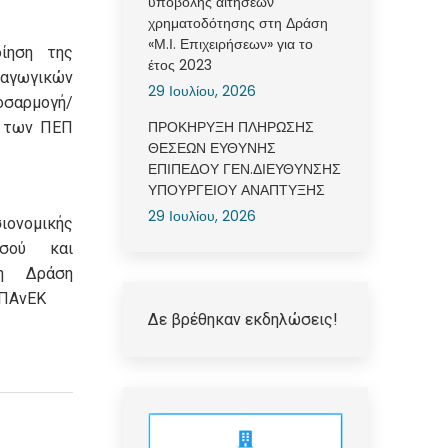
υποβολής αιτήσεων
χρηματοδότησης στη Δράση
«Μ.Ι. Επιχειρήσεων» για το
ίηση της
έτος 2023
γωγικών
29 Ιουλίου, 2026
σαρμογή/
ΠΡΟΚΗΡΥΞΗ ΠΛΗΡΩΣΗΣ
» των ΠΕΠ
ΘΕΣΕΩΝ ΕΥΘΥΝΗΣ
ΕΠΙΠΕΔΟΥ ΓΕΝ.ΔΙΕΥΘΥΝΣΗΣ
ΥΠΟΥΡΓΕΙΟΥ ΑΝΑΠΤΥΞΗΣ
29 Ιουλίου, 2026
ιονομικής
οσού και
η Δράση
ΕΠΑνΕΚ
Δε βρέθηκαν εκδηλώσεις!