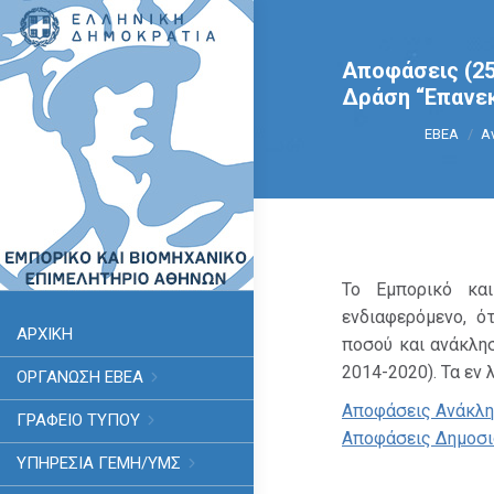
Αποφάσεις (25
Δράση “Επανε
You are h
ΕΒΕΑ
Α
Το Εμπορικό και
ενδιαφερόμενο, ό
ΑΡΧΙΚΗ
ποσού και ανάκλη
2014-2020). Τα εν
ΟΡΓΑΝΩΣΗ ΕΒΕΑ
Αποφάσεις Ανάκλησ
ΓΡΑΦΕΙΟ ΤΥΠΟΥ
Αποφάσεις Δημοσιο
ΥΠΗΡΕΣΊΑ ΓΕΜΗ/ΥΜΣ