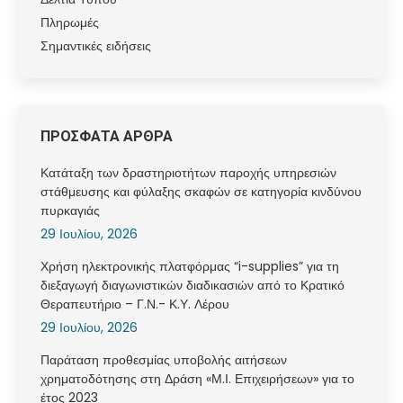
Πληρωμές
Σημαντικές ειδήσεις
ΠΡΟΣΦΑΤΑ ΑΡΘΡΑ
Κατάταξη των δραστηριοτήτων παροχής υπηρεσιών
στάθμευσης και φύλαξης σκαφών σε κατηγορία κινδύνου
πυρκαγιάς
29 Ιουλίου, 2026
Χρήση ηλεκτρονικής πλατφόρμας “i-supplies” για τη
διεξαγωγή διαγωνιστικών διαδικασιών από το Κρατικό
Θεραπευτήριο – Γ.Ν.- Κ.Υ. Λέρου
29 Ιουλίου, 2026
Παράταση προθεσμίας υποβολής αιτήσεων
χρηματοδότησης στη Δράση «Μ.Ι. Επιχειρήσεων» για το
έτος 2023