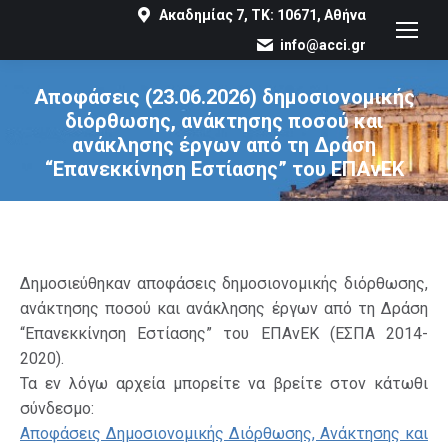
Ακαδημίας 7, ΤΚ: 10671, Αθήνα
info@acci.gr
Αποφάσεις (23.06.2026) δημοσιονομικής
διόρθωσης, ανάκτησης ποσού και
ανάκλησης έργων από τη Δράση
“Επανεκκίνηση Εστίασης” του ΕΠΑνΕΚ
You are here:
Δημοσιεύθηκαν αποφάσεις δημοσιονομικής διόρθωσης,
ανάκτησης ποσού και ανάκλησης έργων από τη Δράση
“Επανεκκίνηση Εστίασης” του ΕΠΑνΕΚ (ΕΣΠΑ 2014-
2020).
Τα εν λόγω αρχεία μπορείτε να βρείτε στον κάτωθι
σύνδεσμο:
Αποφάσεις Δημοσιονομικής Διόρθωσης, Ανάκτησης και