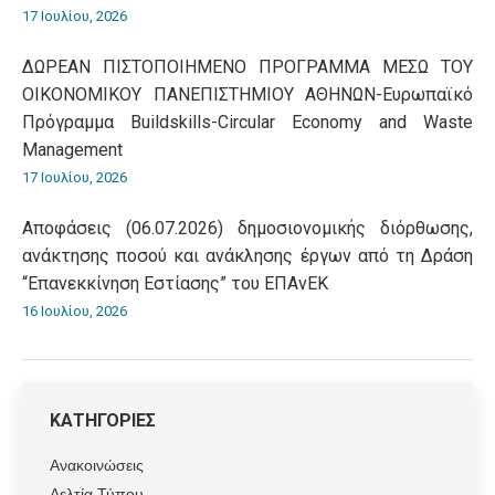
17 Ιουλίου, 2026
ΔΩΡΕΑΝ ΠΙΣΤΟΠΟΙΗΜΕΝΟ ΠΡΟΓΡΑΜΜΑ ΜΕΣΩ ΤΟΥ
ΟΙΚΟΝΟΜΙΚΟΥ ΠΑΝΕΠΙΣΤΗΜΙΟΥ ΑΘΗΝΩΝ-Ευρωπαϊκό
Πρόγραμμα Βuildskills-Circular Economy and Waste
Management
17 Ιουλίου, 2026
Αποφάσεις (06.07.2026) δημοσιονομικής διόρθωσης,
ανάκτησης ποσού και ανάκλησης έργων από τη Δράση
“Επανεκκίνηση Εστίασης” του ΕΠΑνΕΚ
16 Ιουλίου, 2026
ΚΑΤΗΓΟΡΙΕΣ
Ανακοινώσεις
Δελτία Τύπου