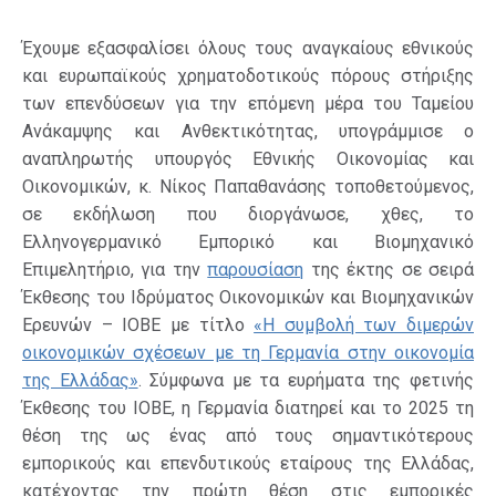
Έχουμε εξασφαλίσει όλους τους αναγκαίους εθνικούς
και ευρωπαϊκούς χρηματοδοτικούς πόρους στήριξης
των επενδύσεων για την επόμενη μέρα του Ταμείου
Ανάκαμψης και Ανθεκτικότητας, υπογράμμισε ο
αναπληρωτής υπουργός Εθνικής Οικονομίας και
Οικονομικών, κ. Νίκος Παπαθανάσης τοποθετούμενος,
σε εκδήλωση που διοργάνωσε, χθες, το
Ελληνογερμανικό Εμπορικό και Βιομηχανικό
Επιμελητήριο, για την
παρουσίαση
της έκτης σε σειρά
Έκθεσης του Ιδρύματος Οικονομικών και Βιομηχανικών
Ερευνών – ΙΟΒΕ με τίτλο
«Η συμβολή των διμερών
οικονομικών σχέσεων με τη Γερμανία στην οικονομία
της Ελλάδας»
. Σύμφωνα με τα ευρήματα της φετινής
Έκθεσης του ΙΟΒΕ, η Γερμανία διατηρεί και το 2025 τη
θέση της ως ένας από τους σημαντικότερους
εμπορικούς και επενδυτικούς εταίρους της Ελλάδας,
κατέχοντας την πρώτη θέση στις εμπορικές