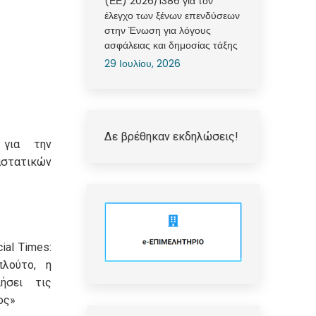
(ΕΕ) 2026/1386 για τον
έλεγχο των ξένων επενδύσεων
στην Ένωση για λόγους
ασφάλειας και δημοσίας τάξης
29 Ιουλίου, 2026
Δε βρέθηκαν εκδηλώσεις!
 για την
τατικών
ial Times:
πλούτο, η
ήσει τις
ος»