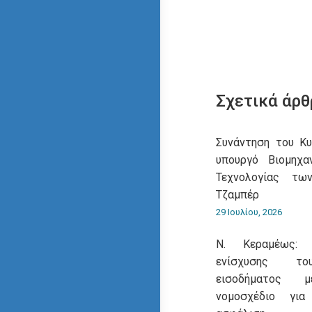
Σχετικά άρθ
Συνάντηση του Κ
υπουργό Βιομηχα
Τεχνολογίας τω
Τζαμπέρ
29 Ιουλίου, 2026
Ν. Κεραμέως: 
ενίσχυσης του
εισοδήματος 
νομοσχέδιο για