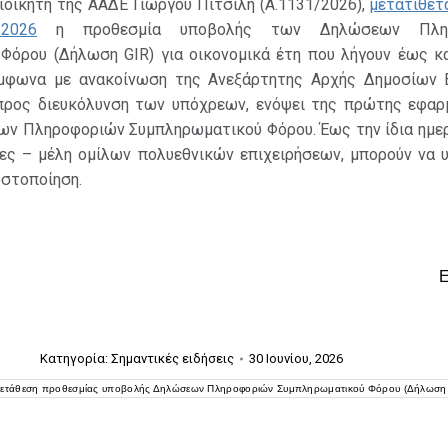
οικητή της ΑΑΔΕ Γιώργου Πιτσιλή (Α.1131/2026),
μετατίθετ
2026
η προθεσμία υποβολής των Δηλώσεων Πληρ
Φόρου (Δήλωση GIR) για οικονομικά έτη που λήγουν έως κα
ύμφωνα με ανακοίνωση της Ανεξάρτητης Αρχής Δημοσίων 
ρος διευκόλυνση των υπόχρεων, ενόψει της πρώτης εφαρ
ν Πληροφοριών Συμπληρωματικού Φόρου. Έως την ίδια ημερο
ες – μέλη ομίλων πολυεθνικών επιχειρήσεων, μπορούν να 
ωστοποίηση.
Κατηγορία:
Σημαντικές ειδήσεις
30 Ιουνίου, 2026
ετάθεση προθεσμίας υποβολής Δηλώσεων Πληροφοριών Συμπληρωματικού Φόρου (Δήλωση