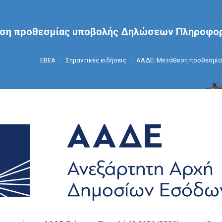
ση προθεσμίας υποβολής Δηλώσεων Πληροφο
You are here:
ΕΒΕΑ
Σημαντικές ειδήσεις
ΑΑΔΕ: Μετάθεση προθεσμί