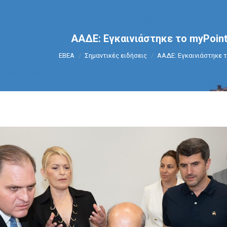
ΑΑΔΕ: Εγκαινιάστηκε το myPoint
You are here:
ΕΒΕΑ
Σημαντικές ειδήσεις
ΑΑΔΕ: Εγκαινιάστηκε τ