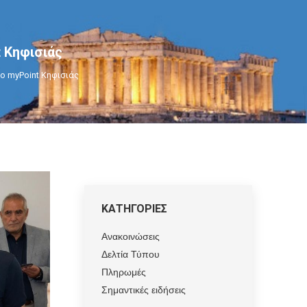
 Κηφισιάς
ο myPoint Κηφισιάς
ΚΑΤΗΓΟΡΙΕΣ
Ανακοινώσεις
Δελτία Τύπου
Πληρωμές
Σημαντικές ειδήσεις