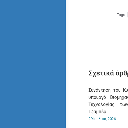
Tags:
Σχετικά άρθ
Συνάντηση του Κ
υπουργό Βιομηχα
Τεχνολογίας τω
Τζαμπέρ
29 Ιουλίου, 2026