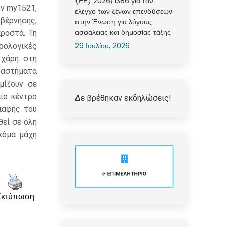
(ΕΕ) 2026/1386 για τον
ν my1521,
έλεγχο των ξένων επενδύσεων
βέρνησης,
στην Ένωση για λόγους
ασφάλειας και δημοσίας τάξης
ροστά. Τη
29 Ιουλίου, 2026
ρολογικές
 χάρη στη
ταστήματα
μίζουν σε
αίο κέντρο
Δε βρέθηκαν εκδηλώσεις!
παφής του
θεί σε όλη
κόμα μάχη
Εκτύπωση