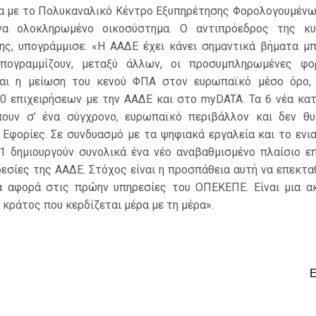
ια με το Πολυκαναλικό Κέντρο Εξυπηρέτησης Φορολογουμένω
να ολοκληρωμένο οικοσύστημα. Ο αντιπρόεδρος της κυ
ς, υπογράμμισε: «Η ΑΑΔΕ έχει κάνει σημαντικά βήματα μπ
πογραμμίζουν, μεταξύ άλλων, οι προσυμπληρωμένες φο
και η μείωση του κενού ΦΠΑ στον ευρωπαϊκό μέσο όρο,
00 επιχειρήσεων με την ΑΑΔΕ και στο myDATA. Τα 6 νέα κα
ουν σ’ ένα σύγχρονο, ευρωπαϊκό περιβάλλον και δεν θυ
 Εφορίες. Σε συνδυασμό με τα ψηφιακά εργαλεία και το ενι
1 δημιουργούν συνολικά ένα νέο αναβαθμισμένο πλαίσιο ε
ρεσίες της ΑΑΔΕ. Στόχος είναι η προσπάθεια αυτή να επεκτα
α αφορά στις πρώην υπηρεσίες του ΟΠΕΚΕΠΕ. Είναι μια α
 κράτος που κερδίζεται μέρα με τη μέρα».