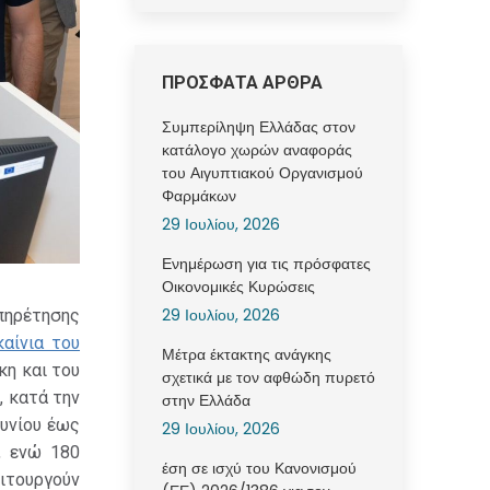
ΠΡΟΣΦΑΤΑ ΑΡΘΡΑ
Συμπερίληψη Ελλάδας στον
κατάλογο χωρών αναφοράς
του Αιγυπτιακού Οργανισμού
Φαρμάκων
29 Ιουλίου, 2026
Ενημέρωση για τις πρόσφατες
Οικονομικές Κυρώσεις
29 Ιουλίου, 2026
υπηρέτησης
καίνια του
Μέτρα έκτακτης ανάγκης
κη και του
σχετικά με τον αφθώδη πυρετό
, κατά την
στην Ελλάδα
ουνίου έως
29 Ιουλίου, 2026
, ενώ 180
έση σε ισχύ του Κανονισμού
ειτουργούν