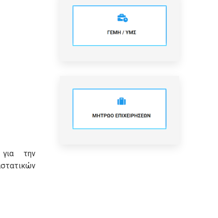
 για την
τατικών