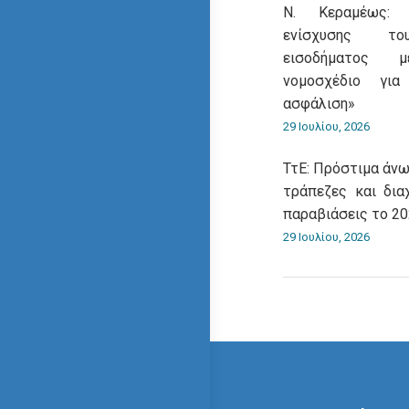
Ν. Κεραμέως: 
ενίσχυσης του
εισοδήματος 
νομοσχέδιο για
ασφάλιση»
29 Ιουλίου, 2026
ΤτΕ: Πρόστιμα άνω
τράπεζες και δια
παραβιάσεις το 2
29 Ιουλίου, 2026