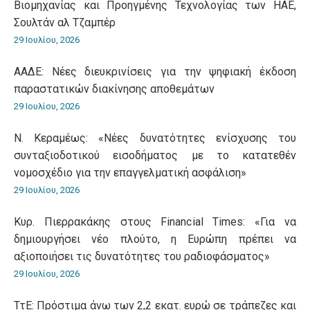
Βιομηχανίας και Προηγμένης Τεχνολογίας των ΗΑΕ,
Σουλτάν αλ Τζαμπέρ
29 Ιουλίου, 2026
ΑΑΔΕ: Νέες διευκρινίσεις για την ψηφιακή έκδοση
παραστατικών διακίνησης αποθεμάτων
29 Ιουλίου, 2026
Ν. Κεραμέως: «Νέες δυνατότητες ενίσχυσης του
συνταξιοδοτικού εισοδήματος με το κατατεθέν
νομοσχέδιο για την επαγγελματική ασφάλιση»
29 Ιουλίου, 2026
Κυρ. Πιερρακάκης στους Financial Times: «Για να
δημιουργήσει νέο πλούτο, η Ευρώπη πρέπει να
αξιοποιήσει τις δυνατότητες του ραδιοφάσματος»
29 Ιουλίου, 2026
ΤτΕ: Πρόστιμα άνω των 2,2 εκατ. ευρώ σε τράπεζες και