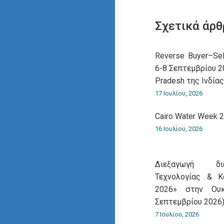
Σχετικά άρθ
Reverse Buyer–Sel
6-8 Σεπτεμβρίου 20
Pradesh της Ινδίας
17 Ιουλίου, 2026
Cairo Water Week 2
16 Ιουλίου, 2026
Διεξαγωγή δι
Τεχνολογίας & Κ
2026» στην Ουκ
Σεπτεμβρίου 2026
7 Ιουλίου, 2026