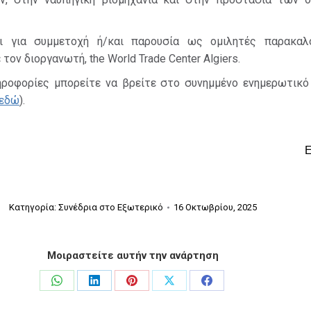
οι για συμμετοχή ή/και παρουσία ως ομιλητές παρακαλ
τον διοργανωτή, the World Trade Center Algiers.
ροφορίες μπορείτε να βρείτε στο συνημμένο ενημερωτικό
εδώ
).
Κατηγορία:
Συνέδρια στο Εξωτερικό
16 Οκτωβρίου, 2025
Μοιραστείτε αυτήν την ανάρτηση
Share
Share
Share
Share
Share