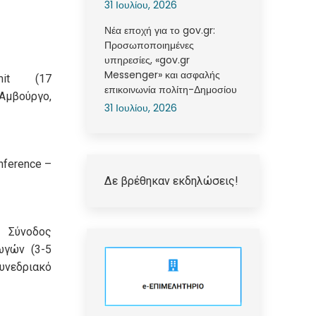
31 Ιουλίου, 2026
Νέα εποχή για το gov.gr:
Προσωποποιημένες
υπηρεσίες, «gov.gr
Messenger» και ασφαλής
mit (17
επικοινωνία πολίτη-Δημοσίου
μβούργο,
31 Ιουλίου, 2026
nference –
Δε βρέθηκαν εκδηλώσεις!
Σύνοδος
ωγών (3-5
εδριακό