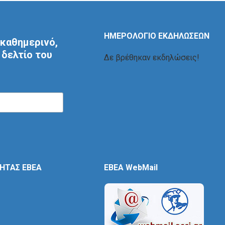
ΗΜΕΡΟΛΟΓΙΟ ΕΚΔΗΛΩΣΕΩΝ
καθημερινό,
δελτίο του
Δε βρέθηκαν εκδηλώσεις!
ΤΗΤΑΣ ΕΒΕΑ
EBEA WebMail