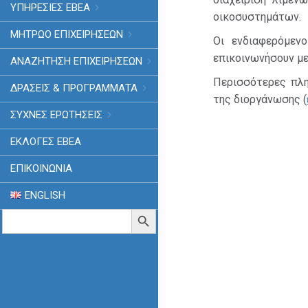
ΥΠΗΡΕΣΙΕΣ ΕΒΕΑ
οικοσυστημάτων.
ΜΗΤΡΩΟ ΕΠΙΧΕΙΡΗΣΕΩΝ
Οι ενδιαφερόμεν
επικοινωνήσουν με 
ΑΝΑΖΗΤΗΣΗ ΕΠΙΧΕΙΡΗΣΕΩΝ
Περισσότερες πλη
ΔΡΑΣΕΙΣ & ΠΡΟΓΡΑΜΜΑΤΑ
της διοργάνωσης (
ΣΥΧΝΕΣ ΕΡΩΤΗΣΕΙΣ
ΕΚΛΟΓΈΣ ΕΒΕΑ
ΕΠΙΚΟΙΝΩΝΙΑ
ENGLISH
Search
Search Button
for: