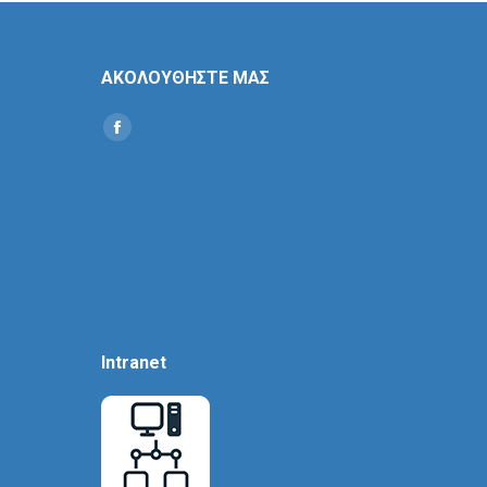
ΑΚΟΛΟΥΘΗΣΤΕ ΜΑΣ
Find us on:
Social
Icon
Intranet