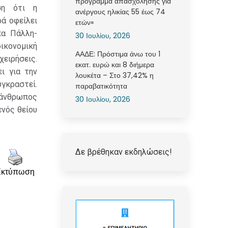
πρόγραμμα απασχόλησης για
ση ότι η
ανέργους ηλικίας 55 έως 74
ρά οφείλει
ετών»
κα Πάλλη-
30 Ιουλίου, 2026
ικονομική
ΑΑΔΕ: Πρόστιμα άνω του 1
χειρήσεις.
εκατ. ευρώ και 8 διήμερα
ι για την
λουκέτα – Στο 37,42% η
γκραστεί.
παραβατικότητα
 άνθρωπος
30 Ιουλίου, 2026
ενός θείου
Δε βρέθηκαν εκδηλώσεις!
Εκτύπωση