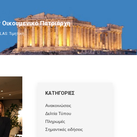
ν Οικουμενικό Πατριάρχη
LAS: Τιμητική…
ΚΑΤΗΓΟΡΙΕΣ
Ανακοινώσεις
Δελτία Τύπου
Πληρωμές
Σημαντικές ειδήσεις