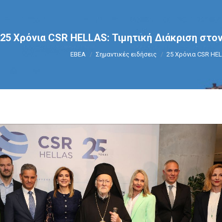
25 Χρόνια CSR HELLAS: Τιμητική Διάκριση στο
You are here:
ΕΒΕΑ
Σημαντικές ειδήσεις
25 Χρόνια CSR HEL