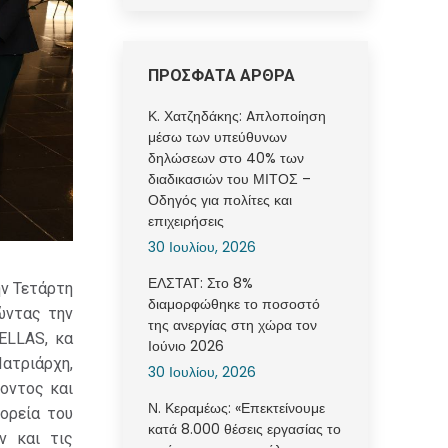
ΠΡΟΣΦΑΤΑ ΑΡΘΡΑ
Κ. Χατζηδάκης: Aπλοποίηση
μέσω των υπεύθυνων
δηλώσεων στο 40% των
διαδικασιών του ΜΙΤΟΣ –
Οδηγός για πολίτες και
επιχειρήσεις
30 Ιουλίου, 2026
ΕΛΣΤΑΤ: Στο 8%
ην Τετάρτη
διαμορφώθηκε το ποσοστό
ώντας την
της ανεργίας στη χώρα τον
ELLAS, κα
Ιούνιο 2026
ατριάρχη,
30 Ιουλίου, 2026
οντος και
Ν. Κεραμέως: «Επεκτείνουμε
πορεία του
κατά 8.000 θέσεις εργασίας το
ν και τις