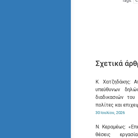
Tags:
C
Σχετικά άρθ
Κ. Χατζηδάκης: 
υπεύθυνων δηλ
διαδικασιών του
πολίτες και επιχει
30 Ιουλίου, 2026
Ν. Κεραμέως: «Επ
θέσεις εργασ