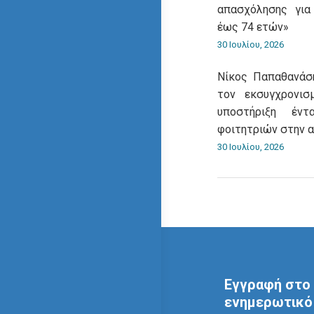
απασχόλησης για
έως 74 ετών»
30 Ιουλίου, 2026
Νίκος Παπαθανάση
τον εκσυγχρονι
υποστήριξη έντ
φοιτητριών στην 
30 Ιουλίου, 2026
Εγγραφή στο 
ενημερωτικό 