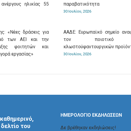
 ανέργους ηλικίας 55
παραβατικότητα
30 Ιουλίου, 2026
ς: «Νέες δράσεις για
ΑΑΔΕ: Ευρωπαϊκό σημείο ανα
σμό των ΑΕΙ και την
τον ποιοτικό έ
αξης φοιτητών και
κλωστοϋφαντουργικών προϊόν
αγορά εργασίας»
30 Ιουλίου, 2026
ΗΜΕΡΟΛΟΓΙΟ ΕΚΔΗΛΩΣΕΩΝ
καθημερινό,
δελτίο του
Δε βρέθηκαν εκδηλώσεις!