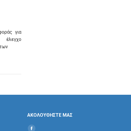
φοράς για
λεγχο
των
ΑΚΟΛΟΥΘΗΣΤΕ ΜΑΣ
Find us on: