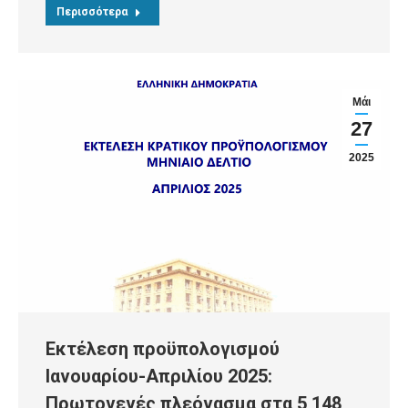
Περισσότερα
Μάι
27
2025
Εκτέλεση προϋπολογισμού
Ιανουαρίου-Απριλίου 2025:
Πρωτογενές πλεόνασμα στα 5,148