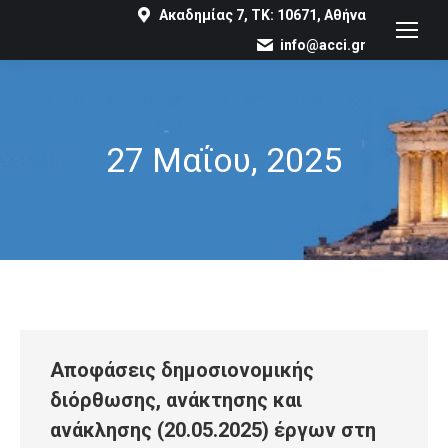
Ακαδημίας 7, ΤΚ: 10671, Αθήνα
info@acci.gr
27 Μαΐου, 2025
You are here:
Αποφάσεις δημοσιονομικής
διόρθωσης, ανάκτησης και
ανάκλησης (20.05.2025) έργων στη