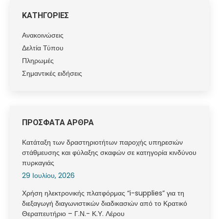
ΚΑΤΗΓΟΡΙΕΣ
Ανακοινώσεις
Δελτία Τύπου
Πληρωμές
Σημαντικές ειδήσεις
ΠΡΟΣΦΑΤΑ ΑΡΘΡΑ
Κατάταξη των δραστηριοτήτων παροχής υπηρεσιών
στάθμευσης και φύλαξης σκαφών σε κατηγορία κινδύνου
πυρκαγιάς
29 Ιουλίου, 2026
Χρήση ηλεκτρονικής πλατφόρμας “i-supplies” για τη
διεξαγωγή διαγωνιστικών διαδικασιών από το Κρατικό
Θεραπευτήριο – Γ.Ν.- Κ.Υ. Λέρου