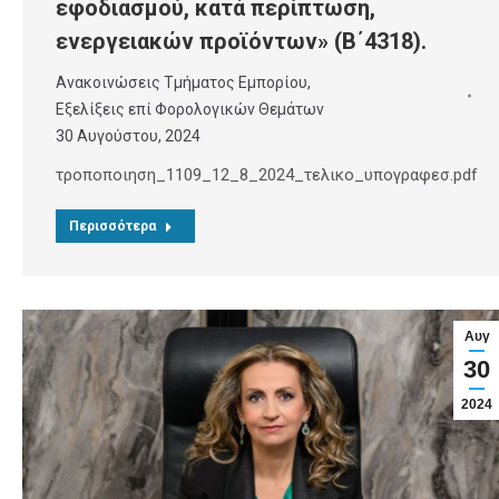
εφοδιασμού, κατά περίπτωση,
ενεργειακών προϊόντων» (Β΄4318).
Ανακοινώσεις Τμήματος Εμπορίου
,
Εξελίξεις επί Φορολογικών Θεμάτων
30 Αυγούστου, 2024
τροποποιηση_1109_12_8_2024_τελικο_υπογραφεσ.pdf
Περισσότερα
Αυγ
30
2024