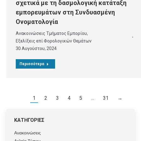
σχετικά με τη δασμολογική κατάταξη
εμπορευμάτων στη Συνδυασμένη
Ονοματολογία
Ανακοινώσεις Τμήματος Εμπορίου
,
Εξελίξεις επί Φορολογικών Θεμάτων
30 Αυγούστου, 2024
Περισσότερα
1
2
3
4
5
…
31
→
ΚΑΤΗΓΟΡΙΕΣ
Ανακοινώσεις
Δελτία Τύπου