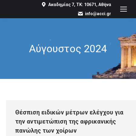
Ακαδημίας 7, ΤΚ: 10671, Αθήνα
info@acci.gr
Αύγουστος 2024
You are here:
Θέσπιση ειδικών μέτρων ελέγχου για
την αντιμετώπιση της αφρικανικής
πανώλης των χοίρων