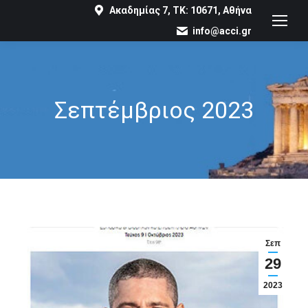
Ακαδημίας 7, ΤΚ: 10671, Αθήνα
info@acci.gr
Σεπτέμβριος 2023
You are here:
Σεπ
29
2023