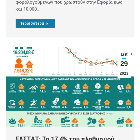
φορολογούμενων που χρωστούν στην Εφορία έως
και 10.000…
Περισσότερα
Σεπ
29
2023
ΕΛΣΤΑΤ: Το 17,4% του πληθυσμού