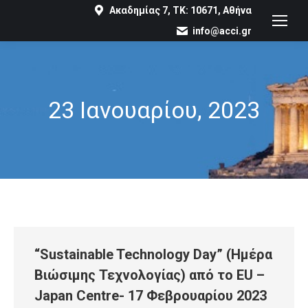
Ακαδημίας 7, ΤΚ: 10671, Αθήνα
info@acci.gr
23 Ιανουαρίου, 2023
You are here:
“Sustainable Technology Day” (Ημέρα
Βιώσιμης Τεχνολογίας) από το EU –
Japan Centre- 17 Φεβρουαρίου 2023