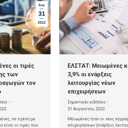
Αυγ
31
2022
ΕΛΣΤΑΤ: Μειωμένες κ
ένες οι τιμές
3,9% οι ενάρξεις
ης των
λειτουργίας νέων
ραγωγών τον
επιχειρήσεων
ο
Σημαντικές ειδήσεις
σεις
31 Αυγούστου, 2022
2022
Μειωμένες ήταν οι νέες εγγρα
μένες, σε σχέση με
επιχειρήσεων (ενάρξεις λειτο
α είναι οι τιμές που