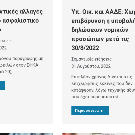
ντικές αλλαγές
Υπ. Οικ. και ΑΑΔΕ: Χω
ο ασφαλιστικό
επιβάρυνση η υποβολ
ο
δηλώσεων νομικών
προσώπων μετά τις
σεις
30/8/2022
2022
ρόνου παραγραφής μη
Σημαντικές ειδήσεις
φειλών στον ΕΦΚΑ
31 Αυγούστου, 2022
πό 20),…
Επιπλέον χρόνος δίνεται στις
επιχειρήσεις εκείνες που δεν
κατάφεραν, λόγω τεχνικής αδυ
που έχει παρουσιαστεί…
Περισσότερα