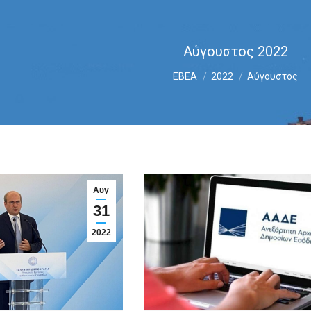
Αύγουστος 2022
You are here:
ΕΒΕΑ
2022
Αύγουστος
Αυγ
31
2022