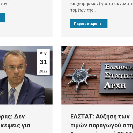
επιχειρήσεων) για το σύνολο 
 τον…
τομέων της…
Περισσότερα
Αυγ
31
2022
ύρας: Δεν
ΕΛΣΤΑΤ: Αύξηση των
κέψεις για
τιμών παραγωγού στη