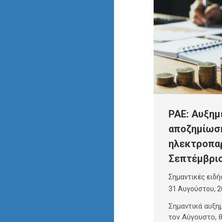
ΡΑΕ: Αυξημ
αποζημίωσ
ηλεκτροπα
Σεπτέμβρι
Σημαντικές ειδή
31 Αυγούστου, 
Σημαντικά αυξη
τον Αύγουστο, θ