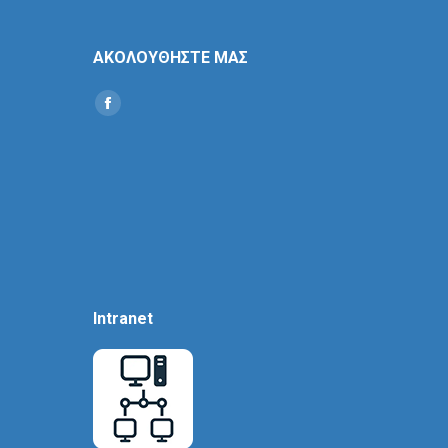
ΑΚΟΛΟΥΘΗΣΤΕ ΜΑΣ
Find us on:
Social
Icon
Intranet