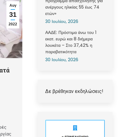
πρόγραμμα απασχόλησης για
Αυγ
ανέργους ηλικίας 55 έως 74
ετών»
31
30 Ιουλίου, 2026
2022
ΑΑΔΕ: Πρόστιμα άνω του 1
εκατ. ευρώ και 8 διήμερα
λουκέτα – Στο 37,42% η
παραβατικότητα
30 Ιουλίου, 2026
ατά
Δε βρέθηκαν εκδηλώσεις!
φές
υργίας