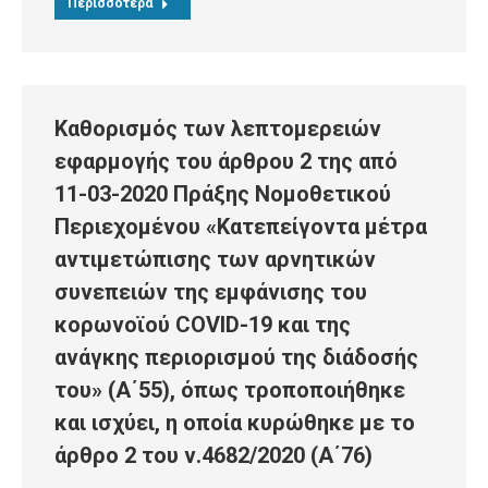
Περισσότερα
Καθορισμός των λεπτομερειών
εφαρμογής του άρθρου 2 της από
11-03-2020 Πράξης Νομοθετικού
Περιεχομένου «Κατεπείγοντα μέτρα
αντιμετώπισης των αρνητικών
συνεπειών της εμφάνισης του
κορωνοϊού COVID-19 και της
ανάγκης περιορισμού της διάδοσής
του» (Α΄55), όπως τροποποιήθηκε
και ισχύει, η οποία κυρώθηκε με το
άρθρο 2 του ν.4682/2020 (Α΄76)