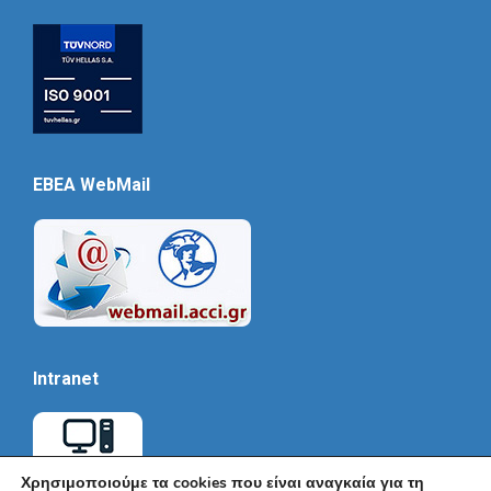
EBEA WebMail
Intranet
Χρησιμοποιούμε τα cookies που είναι αναγκαία για τη