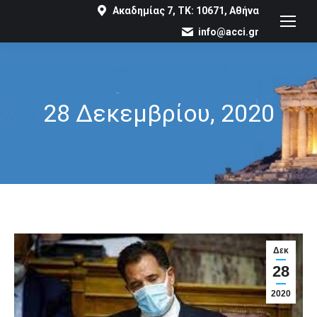
Ακαδημίας 7, ΤΚ: 10671, Αθήνα
info@acci.gr
28 Δεκεμβρίου, 2020
You are here:
Δεκ
28
2020