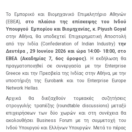
Το Εμπορικό και Βιομηχανικό Επιμελητήριο Αθηνών
(ΕΒΕΑ),
στο πλαίσιο της επίσκεψης του Ινδού
Υπουργού Εμπορίου και Βιομηχανίας, κ. Piyush Goyal
στην Αθήνα, θα υποδεχτεί Επιχειρηματική Αποστολή
από την Ινδία (Confederation of Indian Industry)
την
Δευτέρα , 29 Ιουνίου 2026 και ώρα 14:00- 18:00, στο
ΕΒΕΑ (Ακαδημίας 7, 6ος όροφος).
Η εκδήλωση θα
πραγματοποιηθεί σε συνεργασία με την Enterprise
Greece και την Πρεσβεία της Ινδίας στην Αθήνα, με την
υποστήριξη της Eurobank και του Enterprise Europe
Network Hellas.
Αρχικά θα διεξαχθούν τομεακές συζητήσεις
στρογγυλής τραπέζης (roundtable discussions) μεταξύ
επιχειρήσεων των δύο χωρών και στη συνέχεια θα
ακολουθήσει Business Forum με τη συμμετοχή του
Ινδού Υπουργού και Ελλήνων Υπουργών. Μετά το πέρας