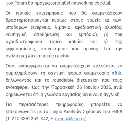
του Forum θα πραγματοποιηθεί networking cocktail.
Οι ινδικές επιχειρήσεις που θα συμμετάσχουν
δραστηριοποιούνται κυρίως στους τομείς: α) των
υποδομών (ενέργεια, λιμάνια, εφοδιαστική αλυσίδα,
ναυπηγική, αποθήκευση και εμπόριο), β) του
αγροδιατροφικού τομέα καθώς και γ) της
ψηφιοποίησης, καινοτομίας και άμυνας. Για την
αναλυτική λίστα πατήστε
εδώ
.
Όσοι ενδιαφέρονται να συμμετάσχουν καλούνται να
συμπληρώσουν τη σχετική φόρμα συμμετοχής
εδώ
,
δηλώνοντας και το roundtable discussion που τους
ενδιαφέρει, έως την Παρασκευή 26 Ιουνίου 2026, ενώ
σημειώνεται ότι η γλώσσα εργασίας θα είναι η αγγλική.
Για περισσότερες πληροφορίες μπορείτε να
επικοινωνείτε με το Τμήμα Διεθνών Σχέσεων του ΕΒΕΑ
(Τ: 210 3382252, 342, E:
excom@acci.gr
).