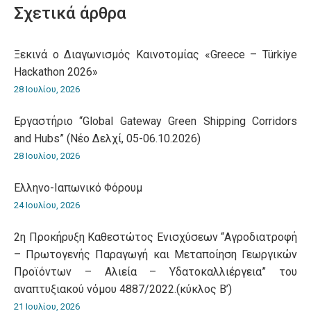
Σχετικά άρθρα
Ξεκινά ο Διαγωνισμός Καινοτομίας «Greece – Türkiye
Hackathon 2026»
28 Ιουλίου, 2026
Εργαστήριο “Global Gateway Green Shipping Corridors
and Hubs” (Νέο Δελχί, 05-06.10.2026)
28 Ιουλίου, 2026
Ελληνο-Iαπωνικό Φόρουμ
24 Ιουλίου, 2026
2η Προκήρυξη Καθεστώτος Ενισχύσεων “Αγροδιατροφή
– Πρωτογενής Παραγωγή και Μεταποίηση Γεωργικών
Προϊόντων – Αλιεία – Υδατοκαλλιέργεια” του
αναπτυξιακού νόμου 4887/2022.(κύκλος Β’)
21 Ιουλίου, 2026