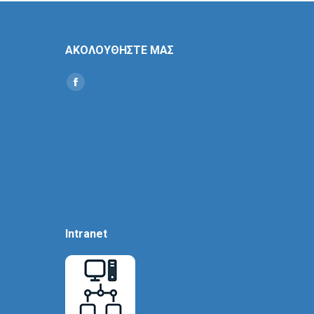
ΑΚΟΛΟΥΘΗΣΤΕ ΜΑΣ
Find us on:
Social
Icon
Intranet