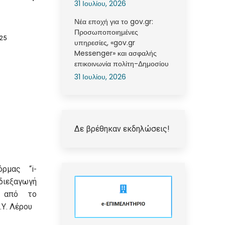
31 Ιουλίου, 2026
Νέα εποχή για το gov.gr:
Προσωποποιημένες
25
υπηρεσίες, «gov.gr
Messenger» και ασφαλής
επικοινωνία πολίτη-Δημοσίου
31 Ιουλίου, 2026
Δε βρέθηκαν εκδηλώσεις!
ρμας “i-
εξαγωγή
ν από το
.Υ. Λέρου