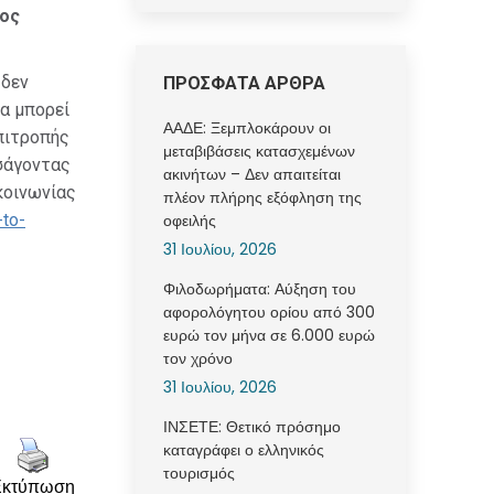
ρος
 δεν
ΠΡΟΣΦΑΤΑ ΑΡΘΡΑ
α μπορεί
ΑΑΔΕ: Ξεμπλοκάρουν οι
πιτροπής
μεταβιβάσεις κατασχεμένων
ισάγοντας
ακινήτων – Δεν απαιτείται
κοινωνίας
πλέον πλήρης εξόφληση της
-to-
οφειλής
31 Ιουλίου, 2026
Φιλοδωρήματα: Αύξηση του
αφορολόγητου ορίου από 300
ευρώ τον μήνα σε 6.000 ευρώ
τον χρόνο
31 Ιουλίου, 2026
ΙΝΣΕΤΕ: Θετικό πρόσημο
καταγράφει ο ελληνικός
τουρισμός
Εκτύπωση