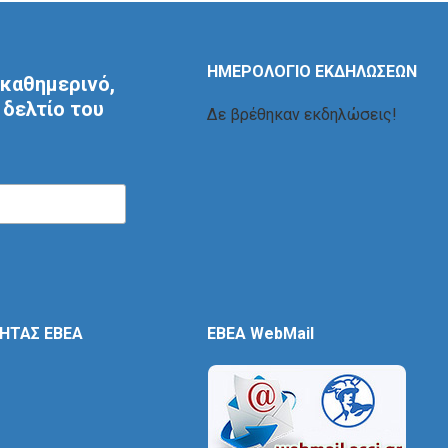
ΗΜΕΡΟΛΟΓΙΟ ΕΚΔΗΛΩΣΕΩΝ
καθημερινό,
δελτίο του
Δε βρέθηκαν εκδηλώσεις!
ΤΗΤΑΣ ΕΒΕΑ
EBEA WebMail