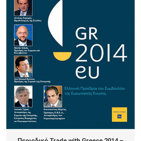
Περιοδικό Trade with Greece 2014 –