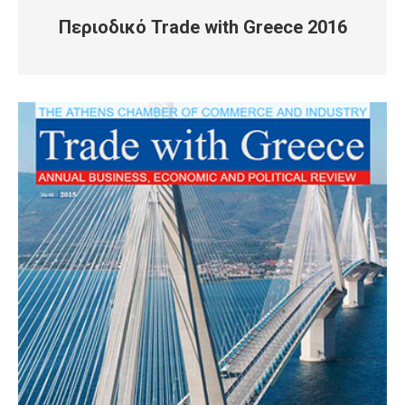
Περιοδικό Trade with Greece 2016