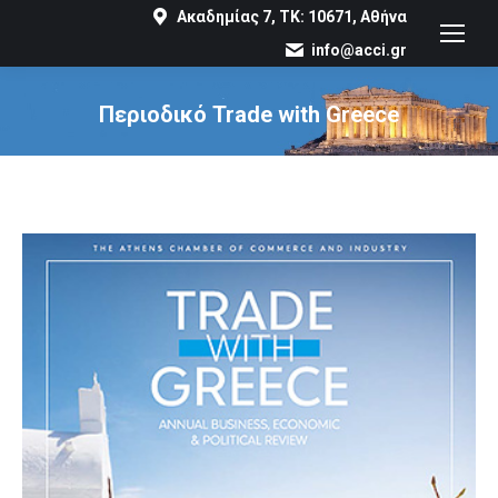
Ακαδημίας 7, ΤΚ: 10671, Αθήνα
info@acci.gr
Περιοδικό Trade with Greece
You are here: