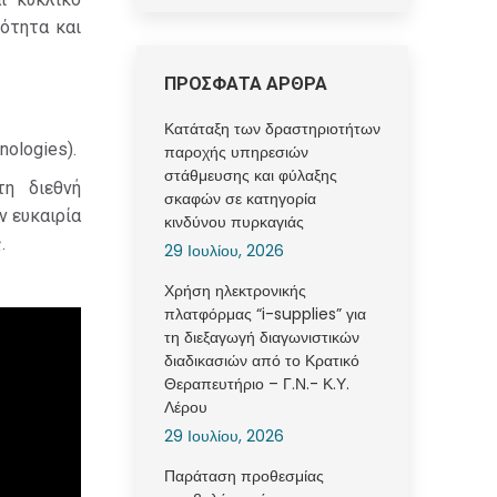
κότητα και
ΠΡΟΣΦΑΤΑ ΑΡΘΡΑ
Κατάταξη των δραστηριοτήτων
ologies).
παροχής υπηρεσιών
στάθμευσης και φύλαξης
τη διεθνή
σκαφών σε κατηγορία
ν ευκαιρία
κινδύνου πυρκαγιάς
.
29 Ιουλίου, 2026
Χρήση ηλεκτρονικής
πλατφόρμας “i-supplies” για
τη διεξαγωγή διαγωνιστικών
διαδικασιών από το Κρατικό
Θεραπευτήριο – Γ.Ν.- Κ.Υ.
Λέρου
29 Ιουλίου, 2026
Παράταση προθεσμίας