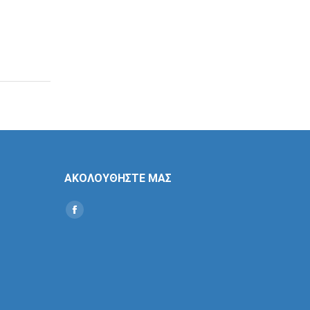
ΑΚΟΛΟΥΘΗΣΤΕ ΜΑΣ
Find us on:
Social
Icon