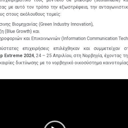
ύοντας με αυτό τον τρόπο την εξωστρέφεια, την ανταγωνιστι
υς στους ακόλουθους τομείς:
ινης Βιομηχανίας (Green Industry Innovation),
η (Blue Growth) και
ροφοριών και Επικοινωνιών (Information Communication Techn
σύστατες επιχειρήσεις επιλέχθηκαν και συμμετείχαν σ
up
Extreme 2024
, 24 – 25 Απριλίου, στη Νορβηγία, έχοντας τη
καιρίες δικτύωσης με το νορβηγικό οικοσύστημα καινοτομίας