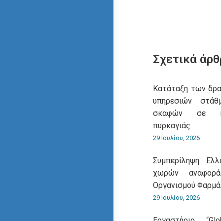
Σχετικά άρθ
Κατάταξη των δρ
υπηρεσιών στάθ
σκαφών σε κα
πυρκαγιάς
29 Ιουλίου, 2026
Συμπερίληψη Ελ
χωρών αναφορά
Οργανισμού Φαρμ
29 Ιουλίου, 2026
Εργαστήριο “Gl