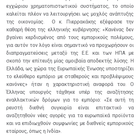
εγχώριου χρηματοπιστωτικού συστήματος, το οποίο
καλείται πλέον να λειτουργήσει ως μοχλός ανάπτυξης
της οικονομίας. Ο κ. Πιερρακάκης εξέφρασε την
καθαρή θέση της ελληνικής κυβέρνησης: «Κανένας δεν
βγαίνει κερδισμένος από τους εμπορικούς πολέμους,
για αυτόν τον λόγο είναι σημαντικό να προχωρήσουν οι
διαπραγματεύσεις μεταξύ της Ε.Ε. και των ΗΠΑ με
σκοπό την επίτευξη μίας αμοιβαία αποδεκτής λύσης. Η
Ελλάδα, ως χώρα της Ευρωπαϊκής Ένωσης υποστηρίζει
το ελεύθερο εμπόριο με σταθερούς και προβλέψιμους
κανόνες» ήταν η χαρακτηριστική αναφορά του. Ο
Έλληνας υπουργός τάχθηκε υπέρ της αναζήτησης
εναλλακτικών δρόμων για το εμπόριο: «Σε αυτή τη
ρευστή διεθνή συγκυρία είναι επιτακτικό να
αναζητηθούν νέες αγορές για τα ευρωπαϊκά προϊόντα
και να επιδιωχθούν συμφωνίες με διεθνείς εμπορικούς
εταίρους, όπως η Ινδία».