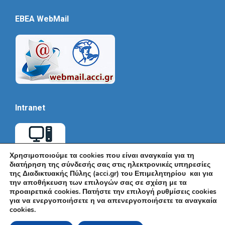
EBEA WebMail
Intranet
Χρησιμοποιούμε τα cookies που είναι αναγκαία για τη
διατήρηση της σύνδεσής σας στις ηλεκτρονικές υπηρεσίες
της Διαδικτυακής Πύλης (acci.gr) του Επιμελητηρίου και για
την αποθήκευση των επιλογών σας σε σχέση με τα
προαιρετικά cookies. Πατήστε την επιλογή ρυθμίσεις cookies
για να ενεργοποιήσετε η να απενεργοποιήσετε τα αναγκαία
cookies.
© Εμπορικό και Βιομηχανικό Επιμελητήριο Αθηνών 2026 |
Ακαδημίας 7, ΤΚ: 10671, Αθήνα, Τηλ: +30 210 3604815, e-mail: