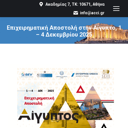
Ακαδημίας 7, ΤΚ: 10671, Αθήνα
info@acci.gr
Επιχειρηματική Αποστολή στην Αίγυπτο, 1
– 4 Δεκεμβρίου 2025
You are here: