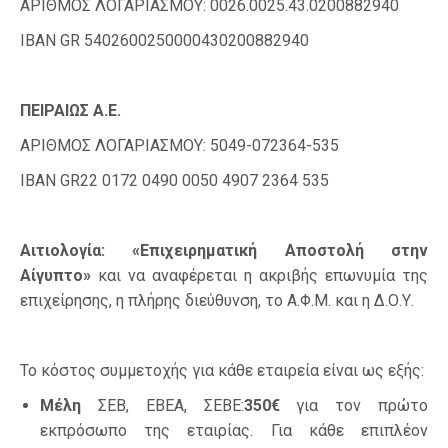
ΑΡΙΘΜΟΣ ΛΟΓΑΡΙΑΣΜΟΥ: 0026.0025.43.0200882940
ΙBAN GR 5402600250000430200882940
ΠΕΙΡΑΙΩΣ A.E.
ΑΡΙΘΜΟΣ ΛΟΓΑΡΙΑΣΜΟΥ: 5049-072364-535
IBAN GR22 0172 0490 0050 4907 2364 535
Αιτιολογία: «Επιχειρηματική Αποστολή στην
Αίγυπτο»
και να αναφέρεται η ακριβής επωνυμία της
επιχείρησης, η πλήρης διεύθυνση, το Α.Φ.Μ. και η Δ.Ο.Υ.
Το κόστος συμμετοχής για κάθε εταιρεία είναι ως εξής:
Μέλη
ΣΕΒ, ΕΒΕΑ, ΣΕΒΕ:
350€
για τον πρώτο
εκπρόσωπο της εταιρίας. Για κάθε επιπλέον