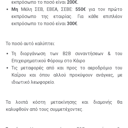
εκπρόσωπο το ποσό είναι
200€.
Μη
Μέλη ΣΕΒ, ΕΒΕΑ, ΣΕΒΕ:
550€
για τον πρώτο
εκπρόσωπο της εταιρίας. Για κάθε επιπλέον
εκπρόσωπο το ποσό είναι
300€
.
Το ποσό αυτό καλύπτει:
Τη διοργάνωση των Β2Β συναντήσεων & του
Επιχειρηματικού Φόρουμ στο Κάιρο
Τις μεταφορές από και προς το αεροδρόμιο του
Καΐρου και όπου αλλού προκύψουν ανάγκες, με
ιδιωτικό λεωφορείο.
Τα λοιπά κόστη μετακίνησης και διαμονής θα
καλυφθούν από τους συμμετέχοντες.