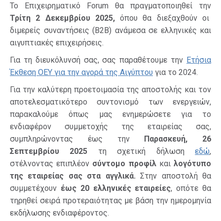
Το Επιχειρηματικό Forum θα πραγματοποιηθεί την
Τρίτη 2 Δεκεμβρίου 2025,
όπου θα διεξαχθούν οι
διμερείς συναντήσεις (Β2Β) ανάμεσα σε ελληνικές και
αιγυπτιακές επιχειρήσεις.
Για τη διευκόλυνσή σας, σας παραθέτουμε την
Ετήσια
Έκθεση ΟΕΥ για την αγορά της Αιγύπτου
για το 2024.
Για την καλύτερη προετοιμασία της αποστολής και τον
αποτελεσματικότερο συντονισμό των ενεργειών,
παρακαλούμε όπως μας ενημερώσετε για το
ενδιαφέρον συμμετοχής της εταιρείας σας,
συμπληρώνοντας έως την
Παρασκευή, 26
Σεπτεμβρίου 2025
τη σχετική δήλωση
εδώ
,
στέλνοντας επιπλέον
σύντομο προφίλ
και
λογότυπο
της εταιρείας σας στα αγγλικά.
Στην αποστολή θα
συμμετέχουν
έως 20 ελληνικές εταιρείες
, οπότε θα
τηρηθεί σειρά προτεραιότητας με βάση την ημερομηνία
εκδήλωσης ενδιαφέροντος.