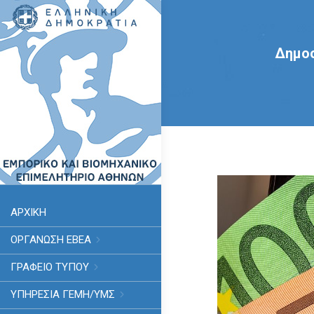
Δημοσ
ΑΡΧΙΚΗ
ΟΡΓΑΝΩΣΗ ΕΒΕΑ
ΓΡΑΦΕΙΟ ΤΥΠΟΥ
ΥΠΗΡΕΣΊΑ ΓΕΜΗ/ΥΜΣ