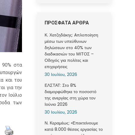
ΠΡΟΣΦΑΤΑ ΑΡΘΡΑ
Κ. Χατζηδάκης: Aπλοποίηση
μέσω των υπεύθυνων
δηλώσεων στο 40% των
διαδικασιών του ΜΙΤΟΣ –
Οδηγός για πολίτες και
ς 90% στα
επιχειρήσεις
 υπουργών
30 Ιουλίου, 2026
α και του
ΕΛΣΤΑΤ: Στο 8%
ι για την
διαμορφώθηκε το ποσοστό
τον Ιούλιο
της ανεργίας στη χώρα τον
έσοδα των
Ιούνιο 2026
30 Ιουλίου, 2026
Ν. Κεραμέως: «Επεκτείνουμε
κατά 8.000 θέσεις εργασίας το