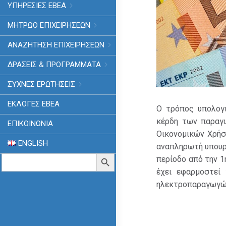
ΥΠΗΡΕΣΙΕΣ ΕΒΕΑ
ΜΗΤΡΩΟ ΕΠΙΧΕΙΡΗΣΕΩΝ
ΑΝΑΖΗΤΗΣΗ ΕΠΙΧΕΙΡΗΣΕΩΝ
ΔΡΑΣΕΙΣ & ΠΡΟΓΡΑΜΜΑΤΑ
ΣΥΧΝΕΣ ΕΡΩΤΗΣΕΙΣ
ΕΚΛΟΓΈΣ ΕΒΕΑ
Ο τρόπος υπολογι
κέρδη των παραγ
ΕΠΙΚΟΙΝΩΝΙΑ
Οικονομικών Χρήσ
ENGLISH
αναπληρωτή υπουρ
Search
Search Button
περίοδο από την 
for:
έχει εφαρμοστεί
ηλεκτροπαραγωγών