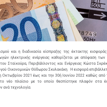
σμού και η διαδικασία είσπραξης της έκτακτης εισφορά
ωγών ηλεκτρικής ενέργειας καθορίζεται με απόφαση των
του Σταϊκούρα, Περιβάλλοντος και Ενέργειας Κώστα Σκρέκ
γού Οικονομικών Θόδωρου Σκυλακάκη. Η εισφορά επιβάλλετα
1η Οκτωβρίου 2021 έως και την 30ή Ιουνίου 2022 καθώς από 
 το νέο πλαίσιο με το οποίο θεσπίστηκε πλαφόν στα 
 ανά τεχνολογία.