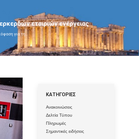
ερκερδών εταιριών ενέργειας
πόφαση για τη…
ΚΑΤΗΓΟΡΙΕΣ
Ανακοινώσεις
Δελτία Τύπου
Πληρωμές
Σημαντικές ειδήσεις