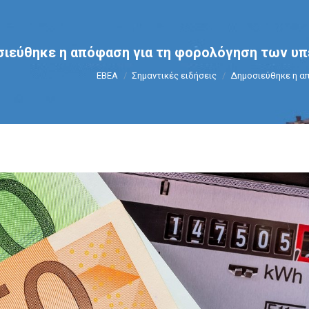
ιεύθηκε η απόφαση για τη φορολόγηση των υπ
You are here:
ΕΒΕΑ
Σημαντικές ειδήσεις
Δημοσιεύθηκε η α