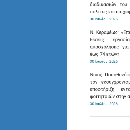
διαδικασιών του
πολίτες και επιχει
30 Ιουλίου, 2026
Ν. Κεραμέως: «Επ
θέσεις εργασ
απασχόλησης για
έως 74 ετών»
30 Ιουλίου, 2026
Νίκος Παπαθανάση
τον εκσυγχρονι
υποστήριξη έντ
φοιτητριών στην 
30 Ιουλίου, 2026