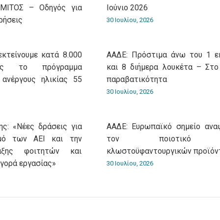
 ΜΙΤΟΣ – Οδηγός για
Ιούνιο 2026
ρήσεις
30 Ιουλίου, 2026
εκτείνουμε κατά 8.000
ΑΑΔΕ: Πρόστιμα άνω του 1 ε
ίας το πρόγραμμα
και 8 διήμερα λουκέτα – Στο
 ανέργους ηλικίας 55
παραβατικότητα
30 Ιουλίου, 2026
ς: «Νέες δράσεις για
ΑΑΔΕ: Ευρωπαϊκό σημείο ανα
σμό των ΑΕΙ και την
τον ποιοτικό έ
αξης φοιτητών και
κλωστοϋφαντουργικών προϊόν
αγορά εργασίας»
30 Ιουλίου, 2026