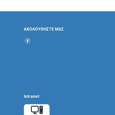
ΑΚΟΛΟΥΘΗΣΤΕ ΜΑΣ
Find us on:
Social
Icon
Intranet