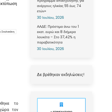
πρόγραμμα απασχόλησης για
Εκτύπωση
ανέργους ηλικίας 55 έως 74
ετών»
30 Ιουλίου, 2026
ΑΑΔΕ: Πρόστιμα άνω του 1
εκατ. ευρώ και 8 διήμερα
υ Σκυλακάκη
λουκέτα – Στο 37,42% η
παραβατικότητα
30 Ιουλίου, 2026
Δε βρέθηκαν εκδηλώσεις!
ώθηκε το
χώρα τον