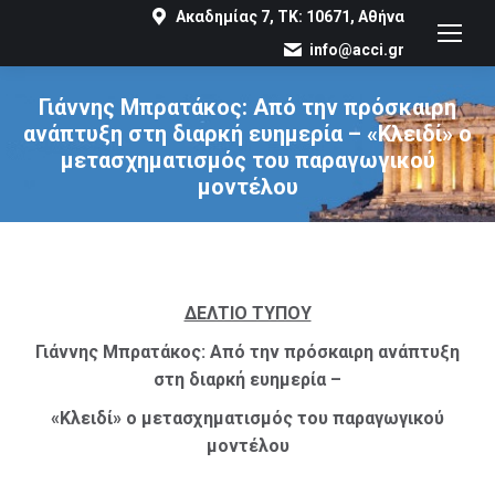
Ακαδημίας 7, ΤΚ: 10671, Αθήνα
info@acci.gr
Γιάννης Μπρατάκος: Από την πρόσκαιρη
ανάπτυξη στη διαρκή ευημερία – «Κλειδί» ο
μετασχηματισμός του παραγωγικού
μοντέλου
You are here:
ΔΕΛΤΙΟ ΤΥΠΟΥ
Γιάννης Μπρατάκος: Από την πρόσκαιρη ανάπτυξη
στη διαρκή ευημερία –
«Κλειδί» ο μετασχηματισμός του παραγωγικού
μοντέλου