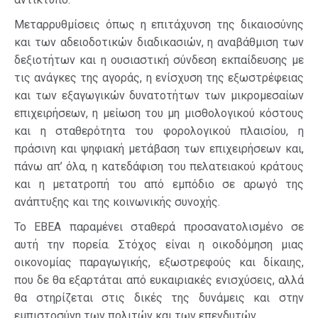
Μεταρρυθμίσεις όπως η επιτάχυνση της δικαιοσύνης
και των αδειοδοτικών διαδικασιών, η αναβάθμιση των
δεξιοτήτων και η ουσιαστική σύνδεση εκπαίδευσης με
τις ανάγκες της αγοράς, η ενίσχυση της εξωστρέφειας
και των εξαγωγικών δυνατοτήτων των μικρομεσαίων
επιχειρήσεων, η μείωση του μη μισθολογικού κόστους
και η σταθερότητα του φορολογικού πλαισίου, η
πράσινη και ψηφιακή μετάβαση των επιχειρήσεων και,
πάνω απ’ όλα, η κατεδάφιση του πελατειακού κράτους
και η μετατροπή του από εμπόδιο σε αρωγό της
ανάπτυξης και της κοινωνικής συνοχής.
Το ΕΒΕΑ παραμένει σταθερά προσανατολισμένο σε
αυτή την πορεία. Στόχος είναι η οικοδόμηση μιας
οικονομίας παραγωγικής, εξωστρεφούς και δίκαιης,
που δε θα εξαρτάται από ευκαιριακές ενισχύσεις, αλλά
θα στηρίζεται στις δικές της δυνάμεις και στην
εμπιστοσύνη των πολιτών και των επενδυτών.