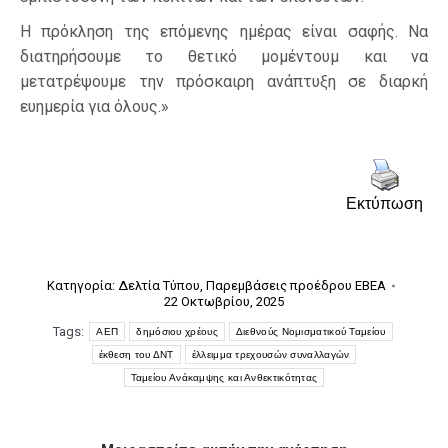
Η πρόκληση της επόμενης ημέρας είναι σαφής. Nα
διατηρήσουμε το θετικό μομέντουμ και να
μετατρέψουμε την πρόσκαιρη ανάπτυξη σε διαρκή
ευημερία για όλους.»
Εκτύπωση
Κατηγορία:
Δελτία Τύπου
,
Παρεμβάσεις προέδρου ΕΒΕΑ
22 Οκτωβρίου, 2025
Tags:
ΑΕΠ
δημόσιου χρέους
Διεθνούς Νομισματικού Ταμείου
έκθεση του ΔΝΤ
έλλειμμα τρεχουσών συναλλαγών
Ταμείου Ανάκαμψης και Ανθεκτικότητας