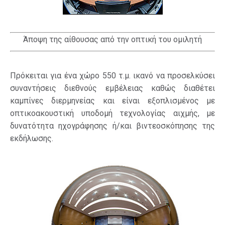
Άποψη της αίθουσας από την οπτική του ομιλητή
Πρόκειται για ένα χώρο 550 τ.μ. ικανό να προσελκύσει
συναντήσεις διεθνούς εμβέλειας καθώς διαθέτει
καμπίνες διερμηνείας και είναι εξοπλισμένος με
οπτικοακουστική υποδομή τεχνολογίας αιχμής, με
δυνατότητα ηχογράφησης ή/και βιντεοσκόπησης της
εκδήλωσης.