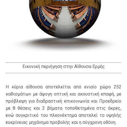
Εικονική περιήγηση στην Αίθουσα Ερμής
Η κύρια αίθουσα αποτελείται από ενιαίο χώρο 252
καθισμάτων με άψογη οπτική και ακουστική επαφή, με
πρόβλεψη για διαδραστική επικοινωνία και Προεδρείο
με 8 θέσεις και 2 βήματα τοποθετημένα στις άκρες,
ενώ συγκριτικό του πλεονέκτημα αποτελεί το υψηλής
ευκρίνειας μηχάνημα προβολής και η σύγχρονη οθόνη.