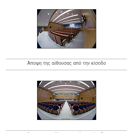
Άποψη της αίθουσας από την είσοδο