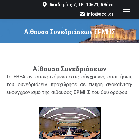
Ακαδημίας 7, ΤΚ: 10671, Αθήνα
info@acci.gr
Αίθουσα Συνεδριάσεων ΕΡΜΗΣ
You are here:
Αίθουσα Συνεδριάσεων
Το ΕΒΕΑ ανταποκρινόμενο στις σύγχρονες απαιτήσεις
του συνεδριάζειν προχώρησε σε πλήρη ανακαίνιση-
εκσυγχρονισμό της αίθουσας
ΕΡΜΗΣ
του 6ου ορόφου.