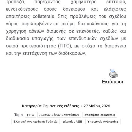
Τράπεζα, παρέχοντας χαμηλότερο επιτόκιο,
ευνοϊκότερους όρους δανεισμού και ελάχιστες
απαιτήσεις collaterals. Στις προβλέψεις του σχεδίου
νόμου περιλαμβάνονται ακόμη διευκολύνσεις για τη
χορήγηση αδειών διαμονής σε επενδυτές, καθώς και
διαδικασία υπαγωγής των επενδυτικών σχεδίων με
σειρά προτεραιότητας (FIFO), με στόχο τη διαφάνεια
και την επιτάχυνση των διαδικασιών.
Εκτύπωση
Κατηγορία:
Σημαντικές ειδήσεις
27 Μαΐου, 2026
Tags:
FIFO
Άμεσων Ξένων Επενδύσεων
απαιτήσεις collaterals
Ελληνική Αναπτυξιακή Τράπεζα
πλαισίου ΑΞΕ
Υπουργείο Ανάπτυξης