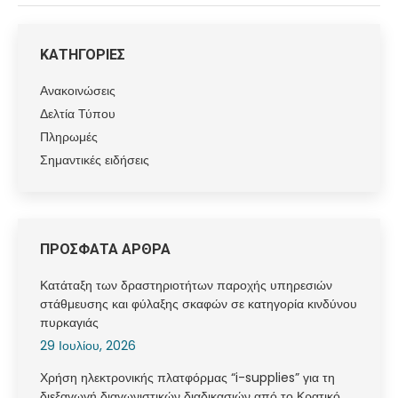
ΚΑΤΗΓΟΡΙΕΣ
Ανακοινώσεις
Δελτία Τύπου
Πληρωμές
Σημαντικές ειδήσεις
ΠΡΟΣΦΑΤΑ ΑΡΘΡΑ
Κατάταξη των δραστηριοτήτων παροχής υπηρεσιών
στάθμευσης και φύλαξης σκαφών σε κατηγορία κινδύνου
πυρκαγιάς
29 Ιουλίου, 2026
Χρήση ηλεκτρονικής πλατφόρμας “i-supplies” για τη
διεξαγωγή διαγωνιστικών διαδικασιών από το Κρατικό