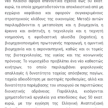
νέο πλαίσιο αφορά επενδυτικά σχέδια έως 50 εκατ.
ευρώ, τα οποία χρηματοδοτούνται αποκλειστικά από μη
εγχώρια κεφάλαια και αφορούν συγκεκριμένους
στρατηγικούς κλάδους της οικονομίας. Μεταξύ αυτών
περιλαμβάνονται η μεταποίηση και η βιομηχανία, η
έρευνα και ανάπτυξη, η τεχνολογία και η τεχνητή
νοημοσύνη, η εφοδιαστική αλυσίδα (logistics), η
βιομηχανοποιημένη πρωτογενής παραγωγή, η αμυντική
βιομηχανία και η αεροναυπηγική, καθώς και οι τομείς
της βιοτεχνολογίας, της υγείας και της κοινωνικής
πρόνοιας. Το νομοσχέδιο προβλέπει ένα νέο καθεστώς
κινήτρων, το οποίο περιλαμβάνει φορολογικές
απαλλαγές ή δυνατότητα ταχείας απόσβεσης παγίων,
ταχεία αδειοδότηση με αυστηρές προθεσμίες, αλλά και
δυνατότητα παρέμβασης του υπουργού σε περιπτώσεις
διοικητικής αδράνειας. Παράλληλα, εισάγονται
χρηματοδοτικά εργαλεία για επενδύσεις έως 50 εκατ.
ευρώ, με την εγγύηση της Ελληνική Αναπτυξιακή