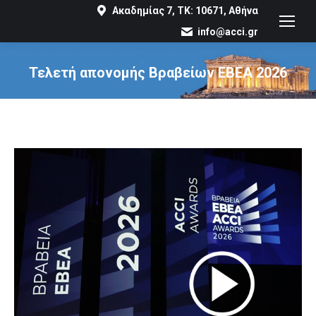
Ακαδημίας 7, ΤΚ: 10671, Αθήνα
info@acci.gr
Τελετή απονομής Βραβείων ΕΒΕΑ 2026
You are here: