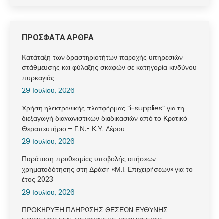
ΠΡΟΣΦΑΤΑ ΑΡΘΡΑ
Κατάταξη των δραστηριοτήτων παροχής υπηρεσιών
στάθμευσης και φύλαξης σκαφών σε κατηγορία κινδύνου
πυρκαγιάς
29 Ιουλίου, 2026
Χρήση ηλεκτρονικής πλατφόρμας “i-supplies” για τη
διεξαγωγή διαγωνιστικών διαδικασιών από το Κρατικό
Θεραπευτήριο – Γ.Ν.- Κ.Υ. Λέρου
29 Ιουλίου, 2026
Παράταση προθεσμίας υποβολής αιτήσεων
χρηματοδότησης στη Δράση «Μ.Ι. Επιχειρήσεων» για το
έτος 2023
29 Ιουλίου, 2026
ΠΡΟΚΗΡΥΞΗ ΠΛΗΡΩΣΗΣ ΘΕΣΕΩΝ ΕΥΘΥΝΗΣ