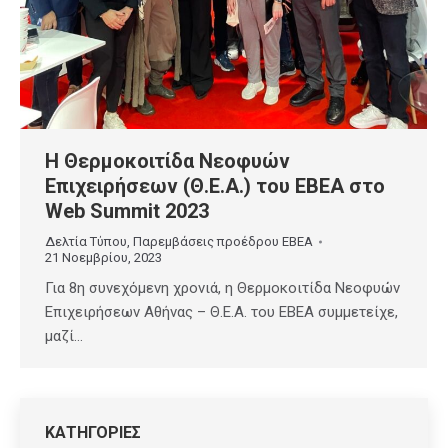
Η Θερμοκοιτίδα Νεοφυών
Επιχειρήσεων (Θ.Ε.Α.) του ΕΒΕΑ στο
Web Summit 2023
Δελτία Τύπου
,
Παρεμβάσεις προέδρου ΕΒΕΑ
21 Νοεμβρίου, 2023
Για 8η συνεχόμενη χρονιά, η Θερμοκοιτίδα Νεοφυών
Επιχειρήσεων Αθήνας – Θ.Ε.Α. του ΕΒΕΑ συμμετείχε,
μαζί…
ΚΑΤΗΓΟΡΙΕΣ