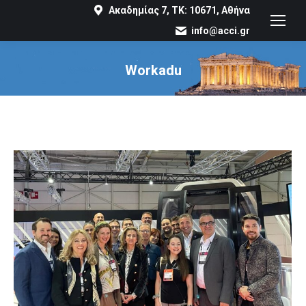
Ακαδημίας 7, ΤΚ: 10671, Αθήνα
info@acci.gr
Workadu
You are here: