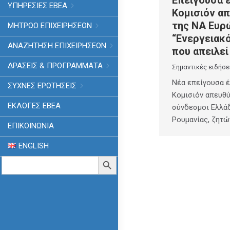
ΥΠΗΡΕΣΙΕΣ ΕΒΕΑ
Κομισιόν απ
της ΝΑ Ευρ
ΜΗΤΡΩΟ ΕΠΙΧΕΙΡΗΣΕΩΝ
“Ενεργειακ
ΑΝΑΖΗΤΗΣΗ ΕΠΙΧΕΙΡΗΣΕΩΝ
που απειλε
ΔΡΑΣΕΙΣ & ΠΡΟΓΡΑΜΜΑΤΑ
Σημαντικές ειδήσε
Νέα επείγουσα έ
ΣΥΧΝΕΣ ΕΡΩΤΗΣΕΙΣ
Κομισιόν απευθύ
ΕΚΛΟΓΈΣ ΕΒΕΑ
σύνδεσμοι Ελλάδ
Ρουμανίας, ζητ
ΕΠΙΚΟΙΝΩΝΙΑ
ENGLISH
Search
Search Button
for: