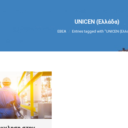
UNICEN (Ελλάδα)
You are here:
ΕΒΕΑ
Entries tagged with "UNICEN (Ελλ
έκκληση στην