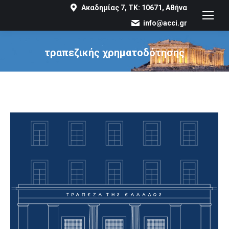
Ακαδημίας 7, ΤΚ: 10671, Αθήνα
info@acci.gr
τραπεζικής χρηματοδότησης
You are here: