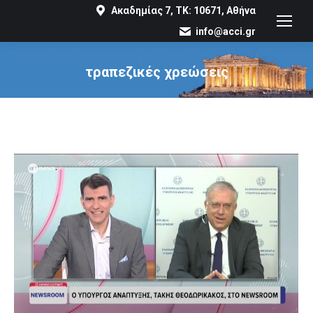
Ακαδημίας 7, ΤΚ: 10671, Αθήνα
info@acci.gr
τραπεζικές χρεώσεις
You are here: