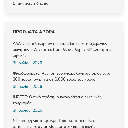
Σημαντικές ειδήσεις
ΠΡΟΣΦΑΤΑ ΑΡΘΡΑ
ΑΑΔΕ: Ξεμπλοκάρουν οι μεταβιβάσεις κατασχεμένων
ακινήτων – Δεν απαιτείται πλέον πλήρης εξόφληση της
οφειλής
31 Ιουλίου, 2026
Φιλοδωρήματα: Αύξηση του αφορολόγητου ορίου από
300 ευρώ τον μήνα σε 6.000 ευρώ τον χρόνο
31 Ιουλίου, 2026
ΙΝΣΕΤΕ: Θετικό πρόσημο καταγράφει ο ελληνικός
τουρισμός
31 Ιουλίου, 2026
Νέα εποχή για το gov.gr: Προσωποποιημένες
υπηρεσίες, «gov.gr Messenger» και ασφαλής