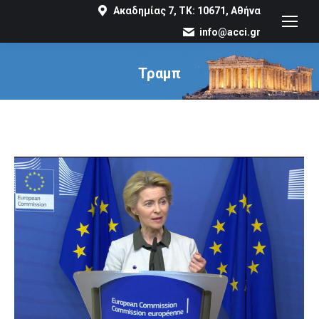
Ακαδημίας 7, ΤΚ: 10671, Αθήνα
info@acci.gr
Τραμπ
You are here: