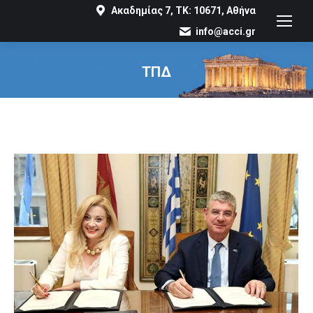
Ακαδημίας 7, ΤΚ: 10671, Αθήνα
info@acci.gr
ΤΠΔ
You are here: