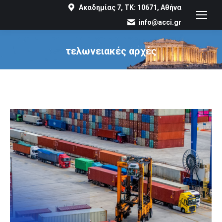
Ακαδημίας 7, ΤΚ: 10671, Αθήνα
info@acci.gr
τελωνειακές αρχές
You are here: