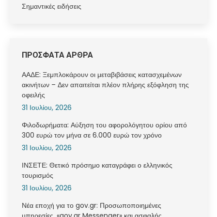
Σημαντικές ειδήσεις
ΠΡΟΣΦΑΤΑ ΑΡΘΡΑ
ΑΑΔΕ: Ξεμπλοκάρουν οι μεταβιβάσεις κατασχεμένων
ακινήτων – Δεν απαιτείται πλέον πλήρης εξόφληση της
οφειλής
31 Ιουλίου, 2026
Φιλοδωρήματα: Αύξηση του αφορολόγητου ορίου από
300 ευρώ τον μήνα σε 6.000 ευρώ τον χρόνο
31 Ιουλίου, 2026
ΙΝΣΕΤΕ: Θετικό πρόσημο καταγράφει ο ελληνικός
τουρισμός
31 Ιουλίου, 2026
Νέα εποχή για το gov.gr: Προσωποποιημένες
υπηρεσίες, «gov.gr Messenger» και ασφαλής