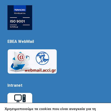
EBEA WebMail
Intranet
Χρησιμοποιούμε τα cookies που είναι αναγκαία για τη