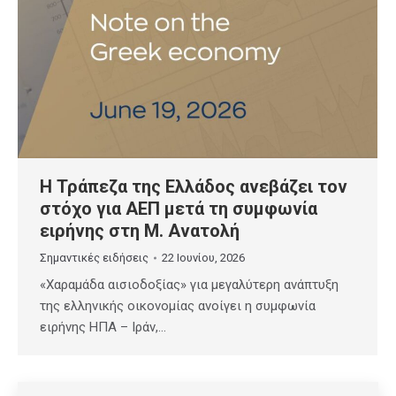
Η Τράπεζα της Ελλάδος ανεβάζει τον
στόχο για ΑΕΠ μετά τη συμφωνία
ειρήνης στη Μ. Ανατολή
Σημαντικές ειδήσεις
22 Ιουνίου, 2026
«Χαραμάδα αισιοδοξίας» για μεγαλύτερη ανάπτυξη
της ελληνικής οικονομίας ανοίγει η συμφωνία
ειρήνης ΗΠΑ – Ιράν,…