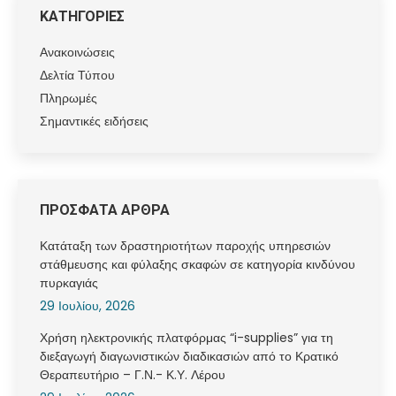
ΚΑΤΗΓΟΡΙΕΣ
Ανακοινώσεις
Δελτία Τύπου
Πληρωμές
Σημαντικές ειδήσεις
ΠΡΟΣΦΑΤΑ ΑΡΘΡΑ
Κατάταξη των δραστηριοτήτων παροχής υπηρεσιών
στάθμευσης και φύλαξης σκαφών σε κατηγορία κινδύνου
πυρκαγιάς
29 Ιουλίου, 2026
Χρήση ηλεκτρονικής πλατφόρμας “i-supplies” για τη
διεξαγωγή διαγωνιστικών διαδικασιών από το Κρατικό
Θεραπευτήριο – Γ.Ν.- Κ.Υ. Λέρου