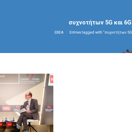
συχνοτήτων 5G και 6G
You are here:
ΕΒΕΑ
Entries tagged with "συχνοτήτων 5G