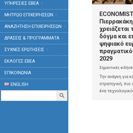
ΥΠΗΡΕΣΙΕΣ ΕΒΕΑ
ECONOMIST 
ΜΗΤΡΩΟ ΕΠΙΧΕΙΡΗΣΕΩΝ
Πιερρακάκη
ΑΝΑΖΗΤΗΣΗ ΕΠΙΧΕΙΡΗΣΕΩΝ
χρειάζεται 
δόγμα και ε
ΔΡΑΣΕΙΣ & ΠΡΟΓΡΑΜΜΑΤΑ
ψηφιακό ευ
ΣΥΧΝΕΣ ΕΡΩΤΗΣΕΙΣ
πραγματικό
2029
ΕΚΛΟΓΈΣ ΕΒΕΑ
Σημαντικές ειδήσε
ΕΠΙΚΟΙΝΩΝΙΑ
Την ανάγκη για 
στρατηγική, πιο
ENGLISH
ένα τεχνολογικό
Search
Search Button
for: