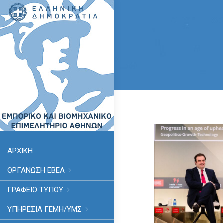
ΑΡΧΙΚΗ
ΟΡΓΑΝΩΣΗ ΕΒΕΑ
ΓΡΑΦΕΙΟ ΤΥΠΟΥ
ΥΠΗΡΕΣΊΑ ΓΕΜΗ/ΥΜΣ