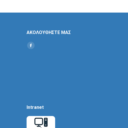
ΑΚΟΛΟΥΘΗΣΤΕ ΜΑΣ
Find us on:
Social
Icon
Intranet