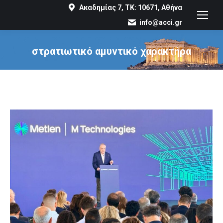
Ακαδημίας 7, ΤΚ: 10671, Αθήνα
info@acci.gr
στρατιωτικό αμυντικό χαρακτήρα
You are here: