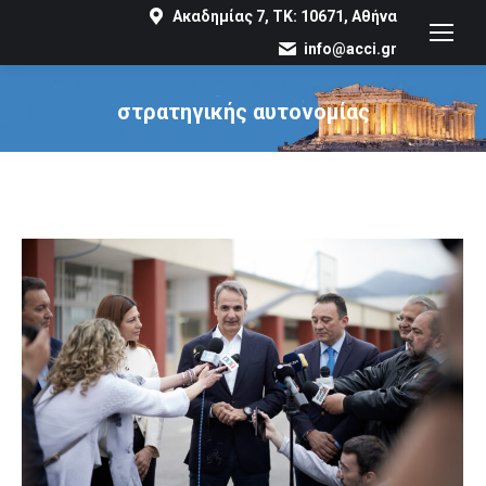
Ακαδημίας 7, ΤΚ: 10671, Αθήνα
info@acci.gr
στρατηγικής αυτονομίας
You are here: