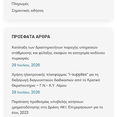
Πληρωμές
Σημαντικές ειδήσεις
ΠΡΟΣΦΑΤΑ ΑΡΘΡΑ
Κατάταξη των δραστηριοτήτων παροχής υπηρεσιών
στάθμευσης και φύλαξης σκαφών σε κατηγορία κινδύνου
πυρκαγιάς
29 Ιουλίου, 2026
Χρήση ηλεκτρονικής πλατφόρμας “i-supplies” για τη
διεξαγωγή διαγωνιστικών διαδικασιών από το Κρατικό
Θεραπευτήριο – Γ.Ν.- Κ.Υ. Λέρου
29 Ιουλίου, 2026
Παράταση προθεσμίας υποβολής αιτήσεων
χρηματοδότησης στη Δράση «Μ.Ι. Επιχειρήσεων» για το
έτος 2023