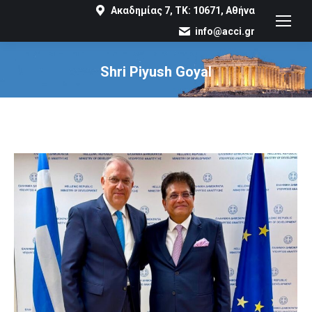
Ακαδημίας 7, ΤΚ: 10671, Αθήνα
info@acci.gr
Shri Piyush Goyal
You are here: