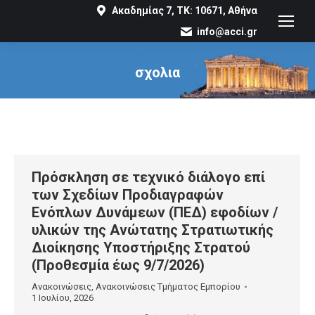
Ακαδημίας 7, ΤΚ: 10671, Αθήνα
info@acci.gr
σχολια
You are here:
Πρόσκληση σε τεχνικό διάλογο επί
των Σχεδίων Προδιαγραφών
Ενόπλων Δυνάμεων (ΠΕΔ) εφοδίων /
υλικών της Ανώτατης Στρατιωτικής
Διοίκησης Υποστήριξης Στρατού
(Προθεσμία έως 9/7/2026)
Ανακοινώσεις
,
Ανακοινώσεις Τμήματος Εμπορίου
1 Ιουλίου, 2026