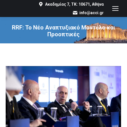
Ακαδημίας 7, ΤΚ: 10671, Αθήνα
info@acci.gr
RRF: Το Νέο Αναπτυξιακό Μοντέλο και
Προοπτικές
You are here: