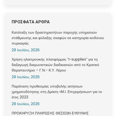
ΠΡΟΣΦΑΤΑ ΑΡΘΡΑ
Κατάταξη των δραστηριοτήτων παροχής υπηρεσιών
στάθμευσης και φύλαξης σκαφών σε κατηγορία κινδύνου
πυρκαγιάς
29 Ιουλίου, 2026
Χρήση ηλεκτρονικής πλατφόρμας “i-supplies” για τη
διεξαγωγή διαγωνιστικών διαδικασιών από το Κρατικό
Θεραπευτήριο – Γ.Ν.- Κ.Υ. Λέρου
29 Ιουλίου, 2026
Παράταση προθεσμίας υποβολής αιτήσεων
χρηματοδότησης στη Δράση «Μ.Ι. Επιχειρήσεων» για το
έτος 2023
29 Ιουλίου, 2026
ΠΡΟΚΗΡΥΞΗ ΠΛΗΡΩΣΗΣ ΘΕΣΕΩΝ ΕΥΘΥΝΗΣ