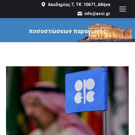
Ακαδημίας 7, ΤΚ: 10671, Αθήνα
info@acci.gr
ποσοστώσεων παραγωγής
You are here: